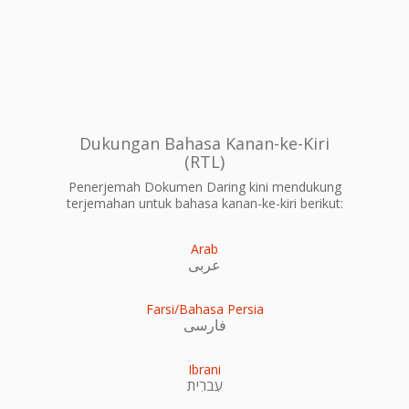
Dukungan Bahasa Kanan-ke-Kiri
(RTL)
Penerjemah Dokumen Daring kini mendukung
terjemahan untuk bahasa kanan-ke-kiri berikut:
Arab
عربى
Farsi/Bahasa Persia
فارسی
Ibrani
עִברִית