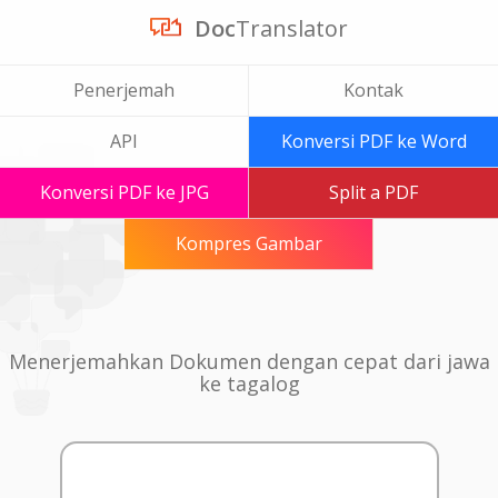
Doc
Translator
Penerjemah
Kontak
API
Konversi PDF ke Word
Konversi PDF ke JPG
Split a PDF
Kompres Gambar
Menerjemahkan Dokumen dengan cepat dari jawa
ke tagalog