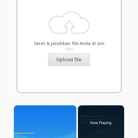
Seret & jatuhkan file Anda di sini
atau
Upload file
×
Now Playing