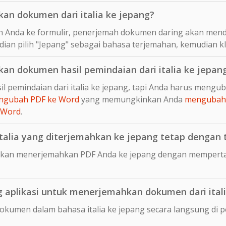
n dokumen dari italia ke jepang?
 Anda ke formulir, penerjemah dokumen daring akan mend
udian pilih "Jepang" sebagai bahasa terjemahan, kemudian k
n dokumen hasil pemindaian dari italia ke jepan
l pemindaian dari italia ke jepang, tapi Anda harus mengu
ngubah PDF ke Word
yang memungkinkan Anda
mengubah 
 Word
.
lia yang diterjemahkan ke jepang tetap dengan ta
kan menerjemahkan PDF Anda ke jepang dengan mempertah
aplikasi untuk menerjemahkan dokumen dari itali
okumen dalam bahasa italia ke jepang secara langsung d