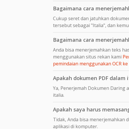
Bagaimana cara menerjemahka
Cukup seret dan jatuhkan dokumen
tersebut sebagai "Italia", dan kem
Bagaimana cara menerjemahka
Anda bisa menerjemahkan teks hasi
menggunakan situs rekan kami
Pe
pemindaian menggunakan OCR ke
Apakah dokumen PDF dalam ita
Ya, Penerjemah Dokumen Daring a
italia.
Apakah saya harus memasang 
Tidak, Anda bisa menerjemahkan d
aplikasi di komputer.