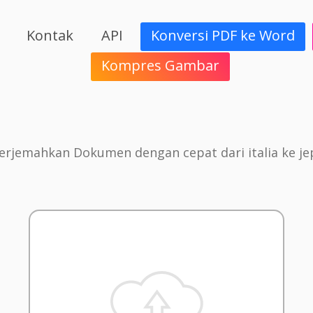
Kontak
API
Konversi PDF ke Word
Kompres Gambar
rjemahkan Dokumen dengan cepat dari italia ke j