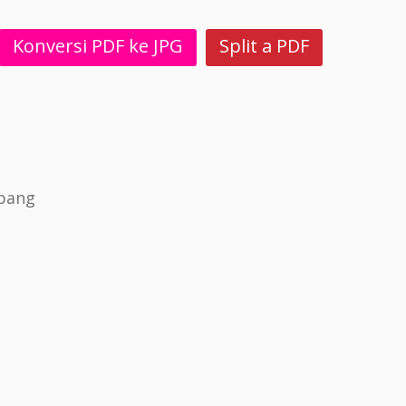
Konversi PDF ke JPG
Split a PDF
epang