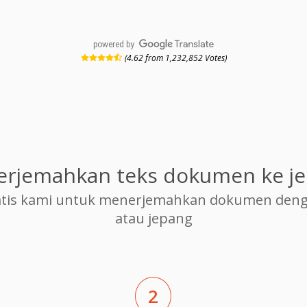
powered by
(4.62 from 1,232,852 Votes)
rjemahkan teks dokumen ke j
is kami untuk menerjemahkan dokumen dengan 
atau jepang
2