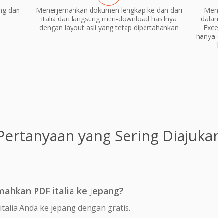
ng dan
Menerjemahkan dokumen lengkap ke dan dari
Mene
italia dan langsung men-download hasilnya
dala
dengan layout asli yang tetap dipertahankan
Exce
hanya 
Pertanyaan yang Sering Diajuka
ahkan PDF italia ke jepang?
talia Anda ke jepang dengan gratis.