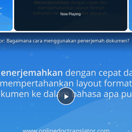
Now Playing
Fullscreen
tor: Bagaimana cara menggunakan penerjemah dokumen?
Play
Video