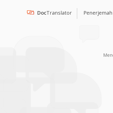
Doc
Translator
Penerjemah
Mene