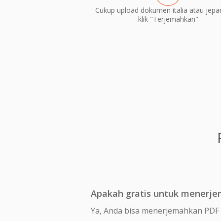
Cukup upload dokumen italia atau jepa
klik "Terjemahkan"
Apakah gratis untuk menerjem
Ya, Anda bisa menerjemahkan PDF i