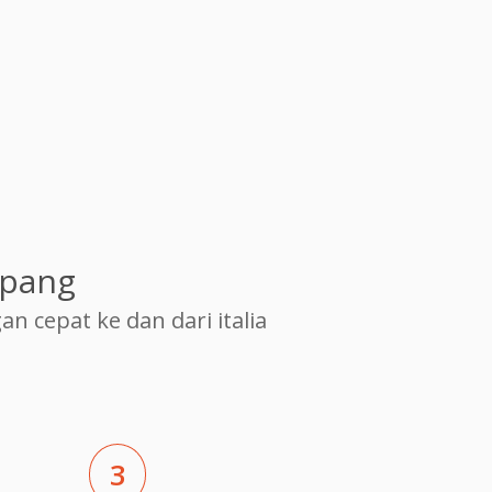
epang
cepat ke dan dari italia
3