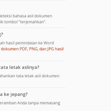
eteksi bahasa asli dokumen
lik tombol "terjemahkan".
g?
bah hasil pemindaian ke Word
dokumen PDF, PNG, dan JPG hasil
ta letak aslinya?
ankan tata letak asli dokumen
a ke jepang?
i peramban Anda tanpa memasang