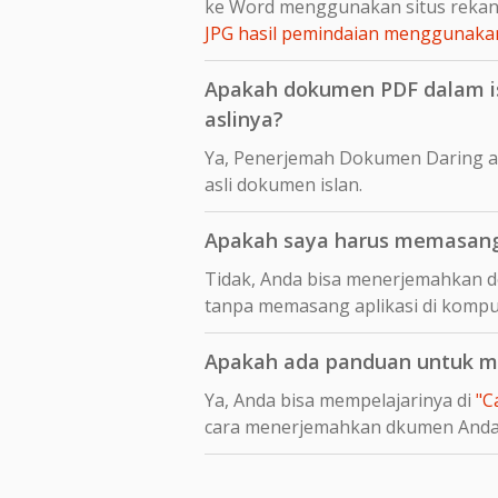
ke Word menggunakan situs reka
JPG hasil pemindaian menggunaka
Apakah dokumen PDF dalam isl
aslinya?
Ya, Penerjemah Dokumen Daring a
asli dokumen islan.
Apakah saya harus memasang 
Tidak, Anda bisa menerjemahkan d
tanpa memasang aplikasi di kompu
Apakah ada panduan untuk men
Ya, Anda bisa mempelajarinya di
"C
cara menerjemahkan dkumen And