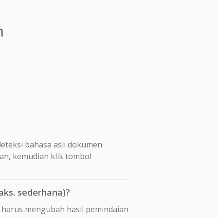
n
eteksi bahasa asli dokumen
han, kemudian klik tombol
aks. sederhana)?
da harus mengubah hasil pemindaian