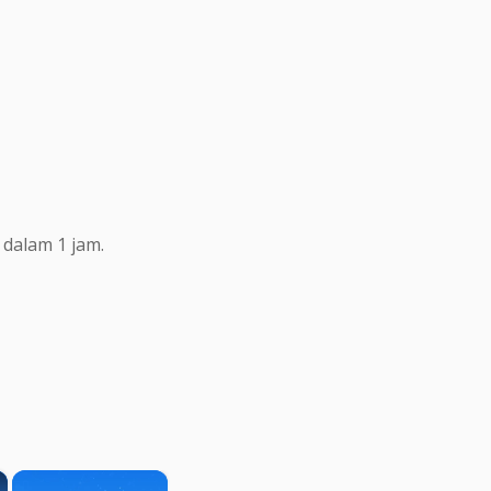
dalam 1 jam.
×
×