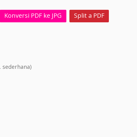
Konversi PDF ke JPG
Split a PDF
. sederhana)