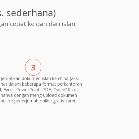
. sederhana)
 cepat ke dan dari islan
3
jemahkan dokumen islan ke china (aks.
na) dalam beberapa format perkantoran
, Excel, PowerPoint, PDF, OpenOffice,
) hanya dengan meng-upload dokumen
ebut ke penerjemah online gratis kami.