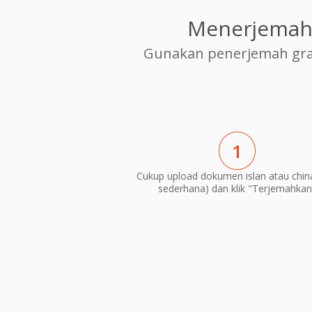
Menerjemahk
Gunakan penerjemah grat
1
Cukup upload dokumen islan atau china
sederhana) dan klik "Terjemahkan