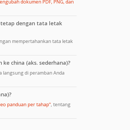
engubah dokumen PDF, PNG, dan
tetap dengan tata letak
engan mempertahankan tata letak
ke china (aks. sederhana)?
ra langsung di peramban Anda
ana)?
ideo panduan per tahap"
, tentang