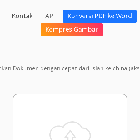
Kontak
API
Konversi PDF ke Word
Kompres Gambar
an Dokumen dengan cepat dari islan ke china (aks