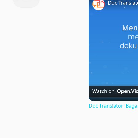
Watch on
Doc Translator: Ba