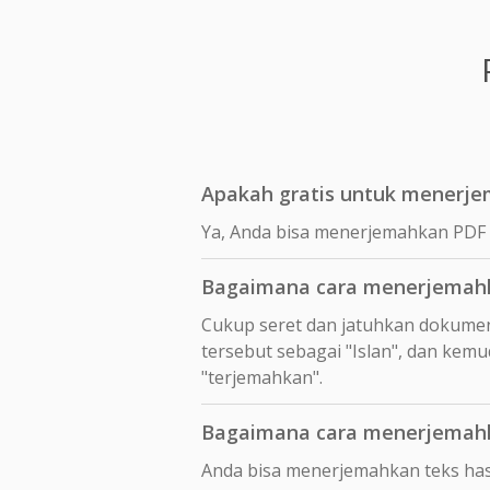
Apakah gratis untuk menerjem
Ya, Anda bisa menerjemahkan PDF i
Bagaimana cara menerjemahka
Cukup seret dan jatuhkan dokumen
tersebut sebagai "Islan", dan kemu
"terjemahkan".
Bagaimana cara menerjemahkan
Anda bisa menerjemahkan teks hasi