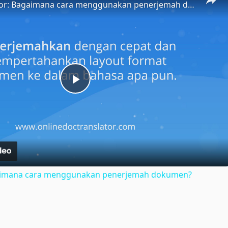
Doc Translator: Bagaimana cara menggunakan penerjemah dokumen?
Play
Video
gaimana cara menggunakan penerjemah dokumen?