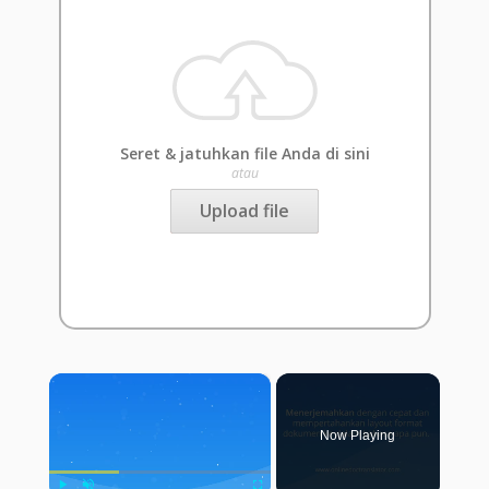
Seret & jatuhkan file Anda di sini
atau
Upload file
×
Now Playing