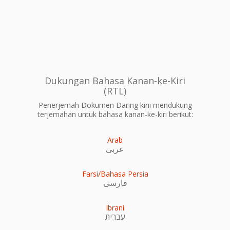
Dukungan Bahasa Kanan-ke-Kiri
(RTL)
Penerjemah Dokumen Daring kini mendukung
terjemahan untuk bahasa kanan-ke-kiri berikut:
Arab
عربى
Farsi/Bahasa Persia
فارسی
Ibrani
עִברִית