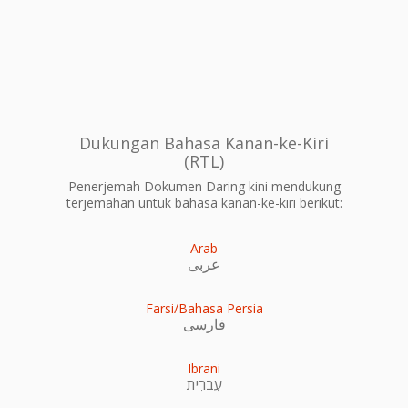
Dukungan Bahasa Kanan-ke-Kiri
(RTL)
Penerjemah Dokumen Daring kini mendukung
terjemahan untuk bahasa kanan-ke-kiri berikut:
Arab
عربى
Farsi/Bahasa Persia
فارسی
Ibrani
עִברִית