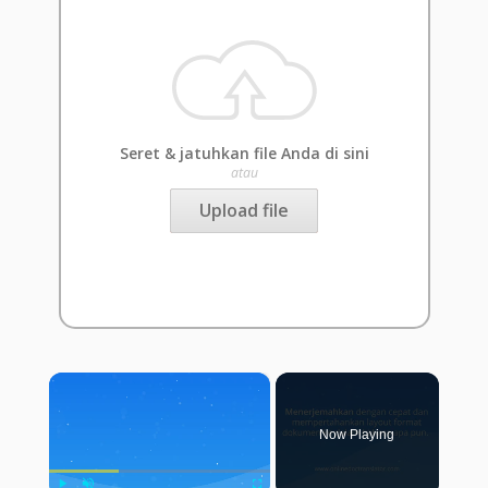
Seret & jatuhkan file Anda di sini
atau
Upload file
×
Now Playing