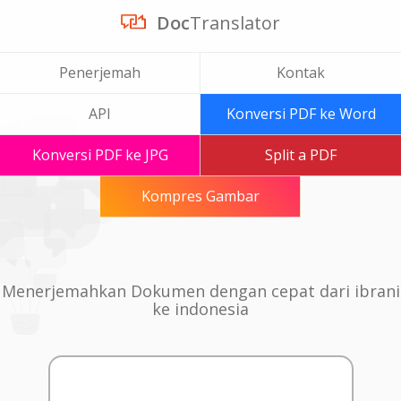
Doc
Translator
Penerjemah
Kontak
API
Konversi PDF ke Word
Konversi PDF ke JPG
Split a PDF
Kompres Gambar
Menerjemahkan Dokumen dengan cepat dari ibrani
ke indonesia