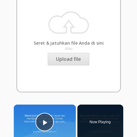
Seret & jatuhkan file Anda di sini
atau
Upload file
×
Now Playing
Play Video