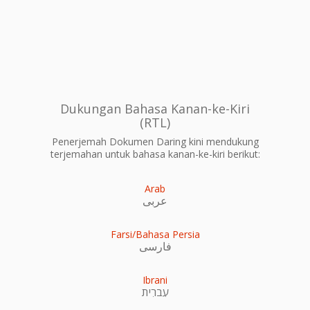
Dukungan Bahasa Kanan-ke-Kiri
(RTL)
Penerjemah Dokumen Daring kini mendukung
terjemahan untuk bahasa kanan-ke-kiri berikut:
Arab
عربى
Farsi/Bahasa Persia
فارسی
Ibrani
עִברִית