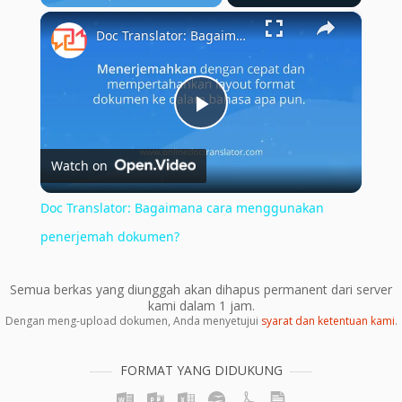
×
Doc Translator: Bagaimana cara menggunakan penerjemah dokumen?
Play
Watch on
Video
Doc Translator: Bagaimana cara menggunakan
penerjemah dokumen?
Semua berkas yang diunggah akan dihapus permanent dari server
kami dalam 1 jam.
Dengan meng-upload dokumen, Anda menyetujui
syarat dan ketentuan kami
.
FORMAT YANG DIDUKUNG