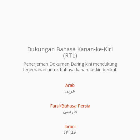
Dukungan Bahasa Kanan-ke-Kiri
(RTL)
Penerjemah Dokumen Daring kini mendukung
terjemahan untuk bahasa kanan-ke-kiri berikut:
Arab
عربى
Farsi/Bahasa Persia
فارسی
Ibrani
עִברִית