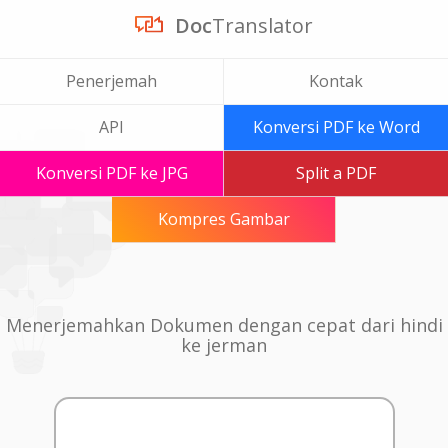
Doc
Translator
Penerjemah
Kontak
API
Konversi PDF ke Word
Konversi PDF ke JPG
Split a PDF
Kompres Gambar
Menerjemahkan Dokumen dengan cepat dari hindi
ke jerman