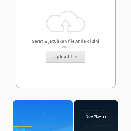
Seret & jatuhkan file Anda di sini
atau
Upload file
×
Now Playing