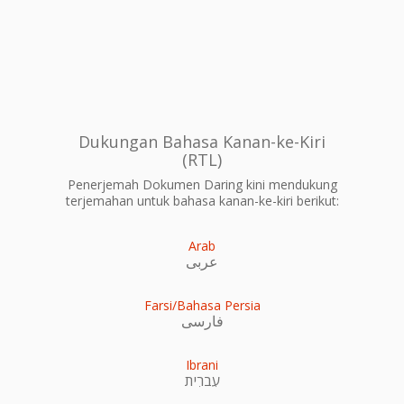
Dukungan Bahasa Kanan-ke-Kiri
(RTL)
Penerjemah Dokumen Daring kini mendukung
terjemahan untuk bahasa kanan-ke-kiri berikut:
Arab
عربى
Farsi/Bahasa Persia
فارسی
Ibrani
עִברִית