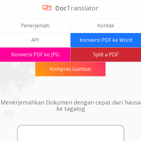
Doc
Translator
Penerjemah
Kontak
API
Konversi PDF ke Word
Konversi PDF ke JPG
Split a PDF
Kompres Gambar
Menerjemahkan Dokumen dengan cepat dari hausa
ke tagalog