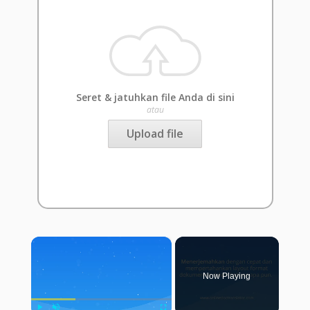
Seret & jatuhkan file Anda di sini
atau
Upload file
×
Now Playing