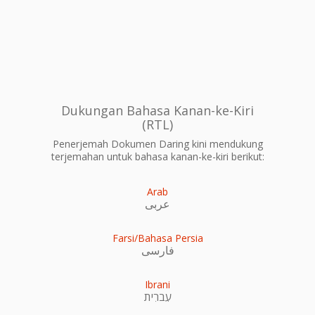
Dukungan Bahasa Kanan-ke-Kiri
(RTL)
Penerjemah Dokumen Daring kini mendukung
terjemahan untuk bahasa kanan-ke-kiri berikut:
Arab
عربى
Farsi/Bahasa Persia
فارسی
Ibrani
עִברִית