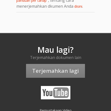
, tentang cara
panduan per tahap"
menerjemahkan dkumen Anda
.
disini
Mau lagi?
Terjemahkan dokumen lain
Terjemahkan lagi
Perpustakaan Video