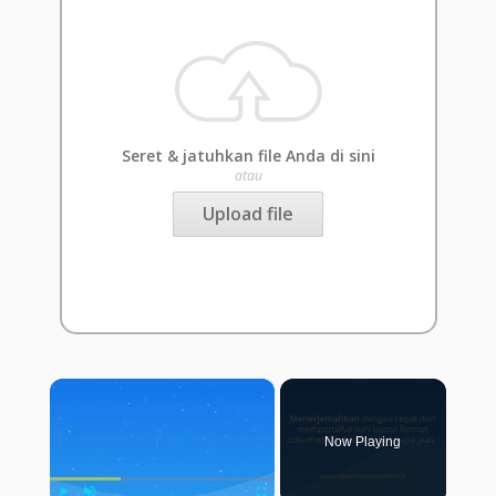
Seret & jatuhkan file Anda di sini
atau
Upload file
×
Now Playing