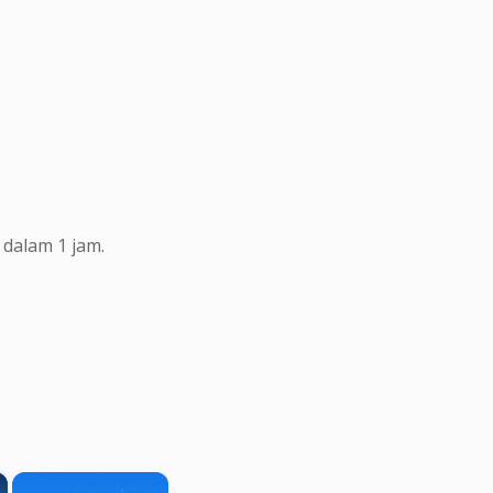
dalam 1 jam.
×
×