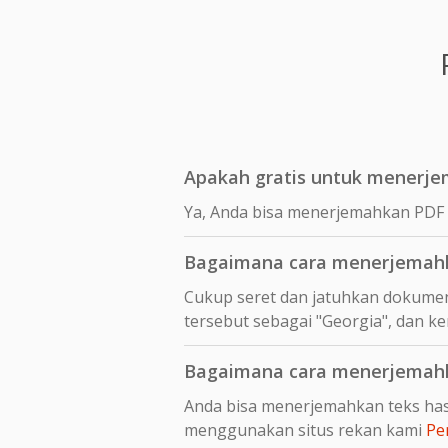
Apakah gratis untuk menerje
Ya, Anda bisa menerjemahkan PDF 
Bagaimana cara menerjemahk
Cukup seret dan jatuhkan dokumen
tersebut sebagai "Georgia", dan ke
Bagaimana cara menerjemahka
Anda bisa menerjemahkan teks hasi
menggunakan situs rekan kami
Pe