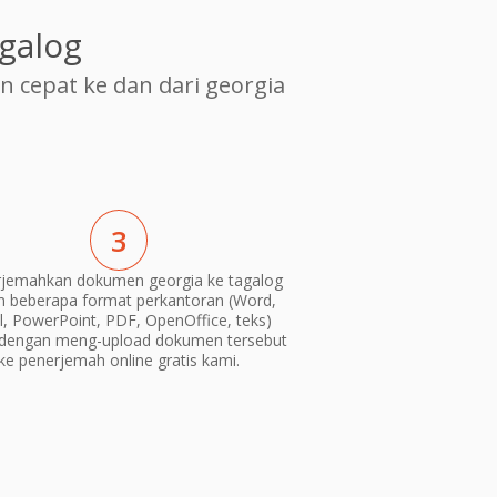
galog
cepat ke dan dari georgia
3
jemahkan dokumen georgia ke tagalog
m beberapa format perkantoran (Word,
l, PowerPoint, PDF, OpenOffice, teks)
dengan meng-upload dokumen tersebut
ke penerjemah online gratis kami.