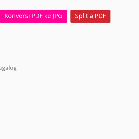
Konversi PDF ke JPG
Split a PDF
agalog