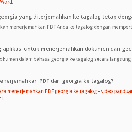
 Word
.
orgia yang diterjemahkan ke tagalog tetap dengan
kan menerjemahkan PDF Anda ke tagalog dengan memperta
aplikasi untuk menerjemahkan dokumen dari geor
okumen dalam bahasa georgia ke tagalog secara langsung
nerjemahkan PDF dari georgia ke tagalog?
ara menerjemahkan PDF georgia ke tagalog - video pandua
ni
.