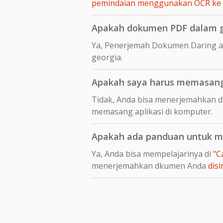
pemindaian menggunakan OCR ke
Apakah dokumen PDF dalam ge
Ya, Penerjemah Dokumen Daring a
georgia.
Apakah saya harus memasang 
Tidak, Anda bisa menerjemahkan d
memasang aplikasi di komputer.
Apakah ada panduan untuk me
Ya, Anda bisa mempelajarinya di
"C
menerjemahkan dkumen Anda
disi