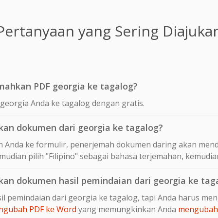
Pertanyaan yang Sering Diajuka
mahkan PDF georgia ke tagalog?
georgia Anda ke tagalog dengan gratis.
an dokumen dari georgia ke tagalog?
 Anda ke formulir, penerjemah dokumen daring akan mend
mudian pilih "Filipino" sebagai bahasa terjemahan, kemudia
n dokumen hasil pemindaian dari georgia ke tag
l pemindaian dari georgia ke tagalog, tapi Anda harus me
ngubah PDF ke Word
yang memungkinkan Anda
mengubah 