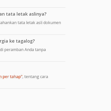
 tata letak aslinya?
hankan tata letak asli dokumen
gia ke tagalog?
 di peramban Anda tanpa
n per tahap"
, tentang cara