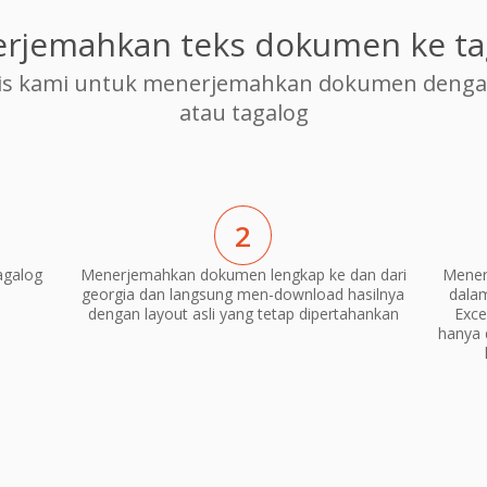
rjemahkan teks dokumen ke ta
s kami untuk menerjemahkan dokumen dengan 
atau tagalog
2
agalog
Menerjemahkan dokumen lengkap ke dan dari
Mener
georgia dan langsung men-download hasilnya
dala
dengan layout asli yang tetap dipertahankan
Exce
hanya 