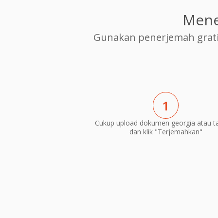
Mene
Gunakan penerjemah grati
1
Cukup upload dokumen georgia atau t
dan klik "Terjemahkan"