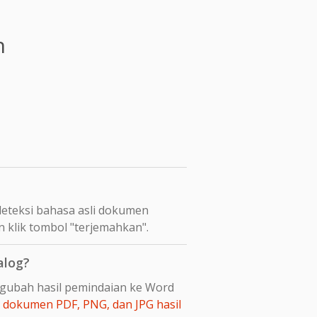
n
eteksi bahasa asli dokumen
n klik tombol "terjemahkan".
alog?
ngubah hasil pemindaian ke Word
dokumen PDF, PNG, dan JPG hasil