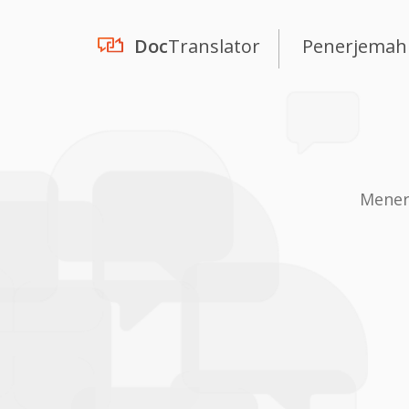
Doc
Translator
Penerjemah
Mener