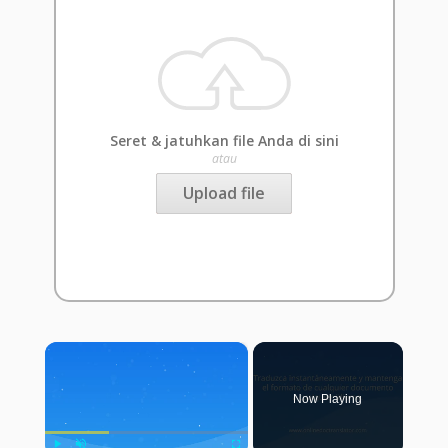
Seret & jatuhkan file Anda di sini
atau
Upload file
×
Now Playing