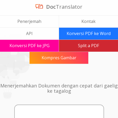
Doc
Translator
Penerjemah
Kontak
API
Konversi PDF ke Word
Konversi PDF ke JPG
Split a PDF
Kompres Gambar
Menerjemahkan Dokumen dengan cepat dari gaelig
ke tagalog