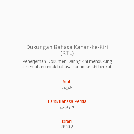
Dukungan Bahasa Kanan-ke-Kiri
(RTL)
Penerjemah Dokumen Daring kini mendukung
terjemahan untuk bahasa kanan-ke-kiri berikut:
Arab
عربى
Farsi/Bahasa Persia
فارسی
Ibrani
עִברִית