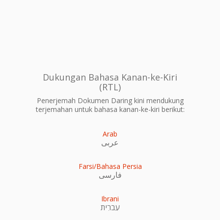
Dukungan Bahasa Kanan-ke-Kiri
(RTL)
Penerjemah Dokumen Daring kini mendukung
terjemahan untuk bahasa kanan-ke-kiri berikut:
Arab
عربى
Farsi/Bahasa Persia
فارسی
Ibrani
עִברִית