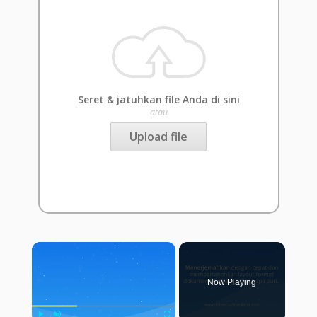
Seret & jatuhkan file Anda di sini
atau
Upload file
×
Now Playing