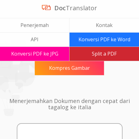
Doc
Translator
Penerjemah
Kontak
API
Konversi PDF ke Word
Konversi PDF ke JPG
Split a PDF
Kompres Gambar
Menerjemahkan Dokumen dengan cepat dari
tagalog ke italia