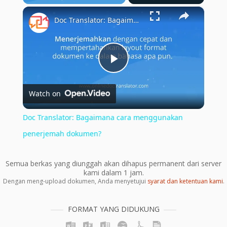
×
Doc Translator: Bagaimana cara menggunakan penerjemah dokumen?
Play
Watch on
Video
Doc Translator: Bagaimana cara menggunakan
penerjemah dokumen?
Semua berkas yang diunggah akan dihapus permanent dari server
kami dalam 1 jam.
Dengan meng-upload dokumen, Anda menyetujui
syarat dan ketentuan kami
.
FORMAT YANG DIDUKUNG