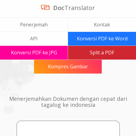
Doc
Translator
Penerjemah
Kontak
API
Konversi PDF ke Word
Konversi PDF ke JPG
Split a PDF
Kompres Gambar
Menerjemahkan Dokumen dengan cepat dari
tagalog ke indonesia