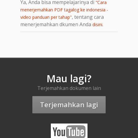
Ya, Anda bisa mempelajarinya di
"Cara
menerjemahkan PDF tagalog ke indonesia -
, tentang cara
video panduan per tahap"
menerjemahkan dkumen Anda
.
disini
Mau lagi?
Terjemahkan dokumen lain
Terjemahkan lagi