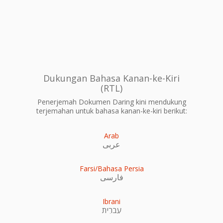
Dukungan Bahasa Kanan-ke-Kiri
(RTL)
Penerjemah Dokumen Daring kini mendukung
terjemahan untuk bahasa kanan-ke-kiri berikut:
Arab
عربى
Farsi/Bahasa Persia
فارسی
Ibrani
עִברִית