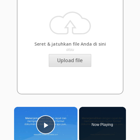
Seret & jatuhkan file Anda di sini
atau
Upload file
×
Now Playing
Play Video