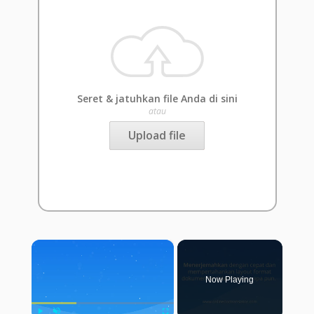
Seret & jatuhkan file Anda di sini
atau
Upload file
×
Now Playing