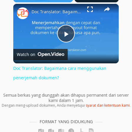
×
Play
Unmute
Fullscreen
Doc Translator: Bagaimana cara menggunakan penerjemah dokumen?
Play
Watch on
Video
Doc Translator: Bagaimana cara menggunakan
penerjemah dokumen?
Semua berkas yang diunggah akan dihapus permanent dari server
kami dalam 1 jam.
Dengan meng-upload dokumen, Anda menyetujui
syarat dan ketentuan kami
.
FORMAT YANG DIDUKUNG