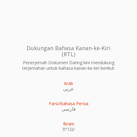
Dukungan Bahasa Kanan-ke-Kiri
(RTL)
Penerjemah Dokumen Daring kini mendukung
terjemahan untuk bahasa kanan-ke-kiri berikut:
Arab
عربى
Farsi/Bahasa Persia
فارسی
Ibrani
עִברִית