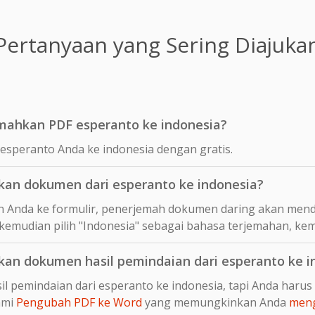
Pertanyaan yang Sering Diajuka
mahkan PDF esperanto ke indonesia?
esperanto Anda ke indonesia dengan gratis.
an dokumen dari esperanto ke indonesia?
 Anda ke formulir, penerjemah dokumen daring akan mend
 kemudian pilih "Indonesia" sebagai bahasa terjemahan, kem
n dokumen hasil pemindaian dari esperanto ke i
l pemindaian dari esperanto ke indonesia, tapi Anda haru
ami
Pengubah PDF ke Word
yang memungkinkan Anda
meng