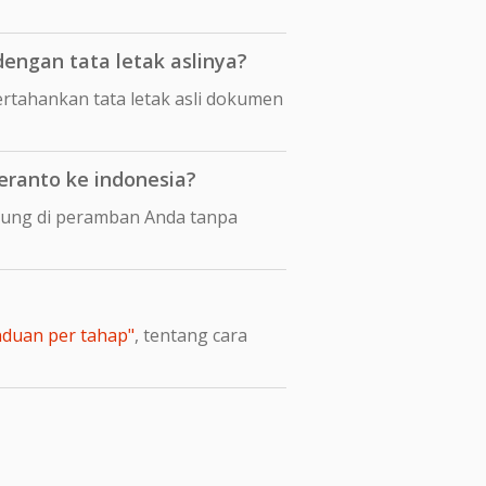
engan tata letak aslinya?
tahankan tata letak asli dokumen
ranto ke indonesia?
sung di peramban Anda tanpa
nduan per tahap"
, tentang cara