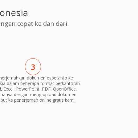
onesia
gan cepat ke dan dari
3
erjemahkan dokumen esperanto ke
sia dalam beberapa format perkantoran
, Excel, PowerPoint, PDF, OpenOffice,
) hanya dengan meng-upload dokumen
ebut ke penerjemah online gratis kami.