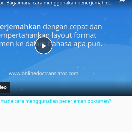
Doc Translator: Bagaimana cara menggunakan penerjemah dokumen?
Play
Video
gaimana cara menggunakan penerjemah dokumen?