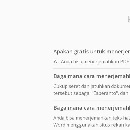
Apakah gratis untuk menerje
Ya, Anda bisa menerjemahkan PDF 
Bagaimana cara menerjemahk
Cukup seret dan jatuhkan dokumen
tersebut sebagai "Esperanto", dan
Bagaimana cara menerjemahka
Anda bisa menerjemahkan teks hasi
Word menggunakan situs rekan k