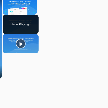
Play
Unmute
Fullscreen
Now Playing