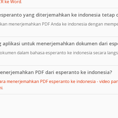
CR ke Word
.
peranto yang diterjemahkan ke indonesia tetap d
kan menerjemahkan PDF Anda ke indonesia dengan memper
aplikasi untuk menerjemahkan dokumen dari espe
okumen dalam bahasa esperanto ke indonesia secara lang
nerjemahkan PDF dari esperanto ke indonesia?
ara menerjemahkan PDF esperanto ke indonesia - video pa
ni
.