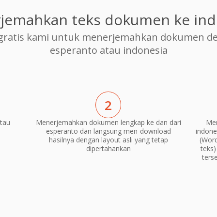
jemahkan teks dokumen ke ind
ratis kami untuk menerjemahkan dokumen den
esperanto atau indonesia
2
tau
Menerjemahkan dokumen lengkap ke dan dari
Men
"
esperanto dan langsung men-download
indone
hasilnya dengan layout asli yang tetap
(Word
dipertahankan
teks
ters