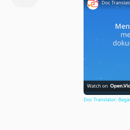
Watch on
Doc Translator: Ba