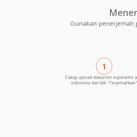
Mener
Gunakan penerjemah g
1
Cukup upload dokumen esperanto a
indonesia dan klik "Terjemahkan