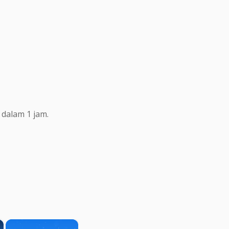
dalam 1 jam.
×
×