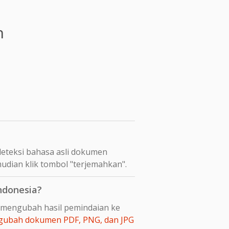
n
eteksi bahasa asli dokumen
udian klik tombol "terjemahkan".
ndonesia?
s mengubah hasil pemindaian ke
ubah dokumen PDF, PNG, dan JPG