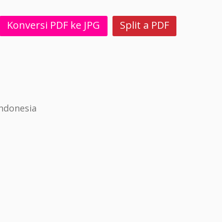
Konversi PDF ke JPG
Split a PDF
ndonesia