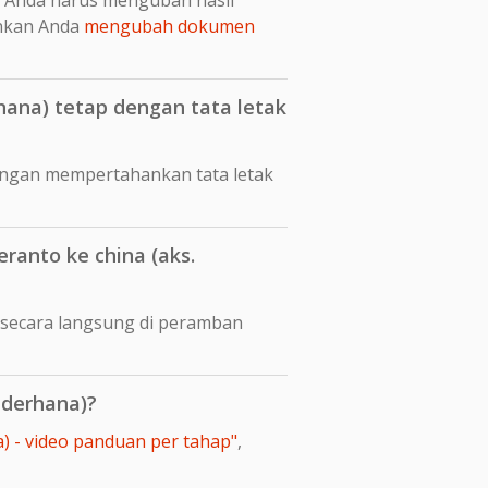
nkan Anda
mengubah dokumen
ana) tetap dengan tata letak
engan mempertahankan tata letak
anto ke china (aks.
 secara langsung di peramban
ederhana)?
) - video panduan per tahap"
,