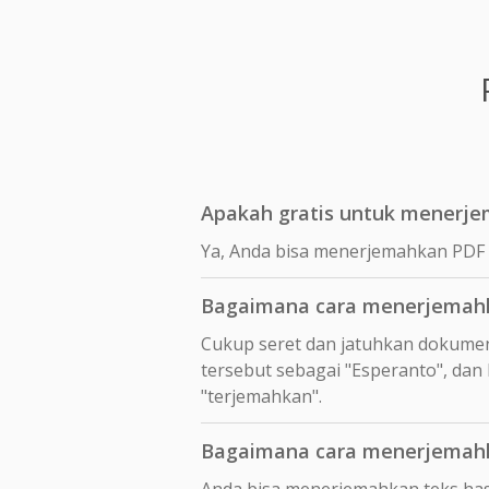
Apakah gratis untuk menerje
Ya, Anda bisa menerjemahkan PDF e
Bagaimana cara menerjemahka
Cukup seret dan jatuhkan dokumen
tersebut sebagai "Esperanto", dan
"terjemahkan".
Bagaimana cara menerjemahka
Anda bisa menerjemahkan teks hasi