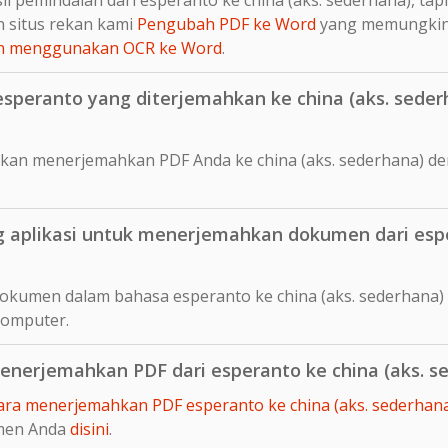
 situs rekan kami
Pengubah PDF ke Word
yang memungki
ian menggunakan OCR ke Word
.
peranto yang diterjemahkan ke china (aks. sederh
kan menerjemahkan PDF Anda ke china (aks. sederhana) d
aplikasi untuk menerjemahkan dokumen dari esper
okumen dalam bahasa esperanto ke china (aks. sederhana)
komputer.
nerjemahkan PDF dari esperanto ke china (aks. s
ara menerjemahkan PDF esperanto ke china (aks. sederhana
men Anda
disini
.