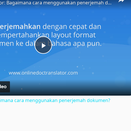
Doc Translator: Bagaimana cara menggunakan penerjemah dokumen?
Play
Video
gaimana cara menggunakan penerjemah dokumen?