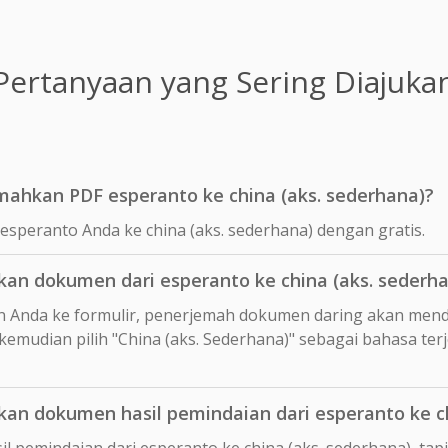
Pertanyaan yang Sering Diajuka
mahkan PDF esperanto ke china (aks. sederhana)?
speranto Anda ke china (aks. sederhana) dengan gratis.
n dokumen dari esperanto ke china (aks. sederha
 Anda ke formulir, penerjemah dokumen daring akan mend
 kemudian pilih "China (aks. Sederhana)" sebagai bahasa te
n dokumen hasil pemindaian dari esperanto ke ch
l pemindaian dari esperanto ke china (aks. sederhana), ta