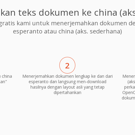
an teks dokumen ke china (aks
ratis kami untuk menerjemahkan dokumen den
esperanto atau china (aks. sederhana)
2
 china
Menerjemahkan dokumen lengkap ke dan dari
Mener
kan"
esperanto dan langsung men-download
(ak
hasilnya dengan layout asli yang tetap
perka
dipertahankan
OpenO
dokume