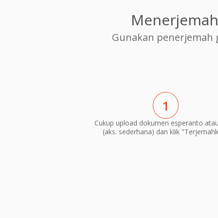
Menerjemahk
Gunakan penerjemah g
1
Cukup upload dokumen esperanto atau
(aks. sederhana) dan klik "Terjemah