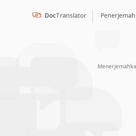
Doc
Translator
Penerjemah
Menerjemahkan