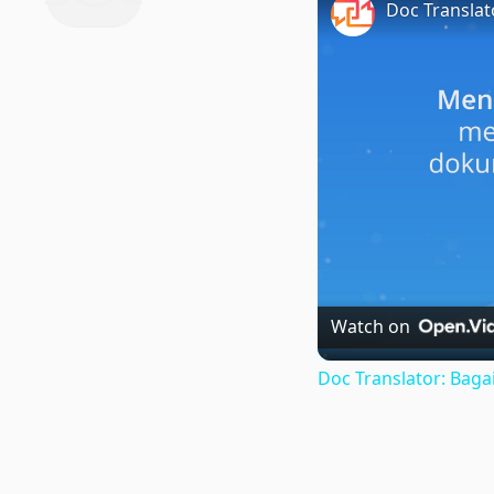
Watch on
Doc Translator: Ba