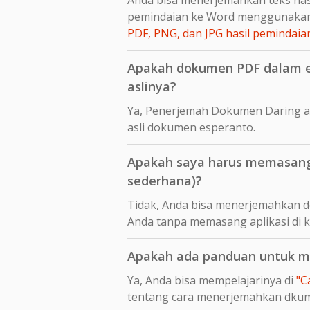
pemindaian ke Word menggunakan
PDF, PNG, dan JPG hasil peminda
Apakah dokumen PDF dalam es
aslinya?
Ya, Penerjemah Dokumen Daring a
asli dokumen esperanto.
Apakah saya harus memasang 
sederhana)?
Tidak, Anda bisa menerjemahkan d
Anda tanpa memasang aplikasi di 
Apakah ada panduan untuk me
Ya, Anda bisa mempelajarinya di
"C
tentang cara menerjemahkan dku