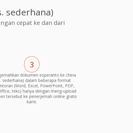
. sederhana)
gan cepat ke dan dari
3
jemahkan dokumen esperanto ke china
s. sederhana) dalam beberapa format
ntoran (Word, Excel, PowerPoint, PDF,
ffice, teks) hanya dengan meng-upload
n tersebut ke penerjemah online gratis
kami.