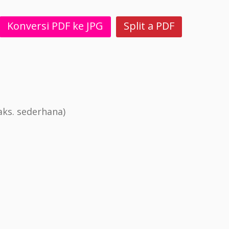
Konversi PDF ke JPG
Split a PDF
ks. sederhana)