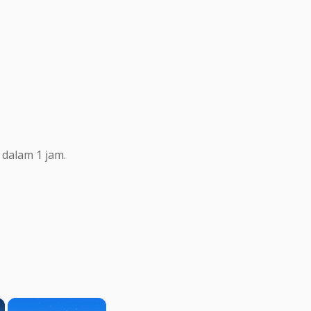
dalam 1 jam.
×
×