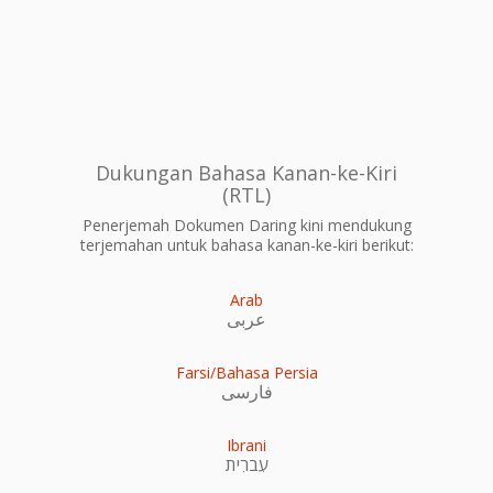
Dukungan Bahasa Kanan-ke-Kiri
(RTL)
Penerjemah Dokumen Daring kini mendukung
terjemahan untuk bahasa kanan-ke-kiri berikut:
Arab
عربى
Farsi/Bahasa Persia
فارسی
Ibrani
עִברִית