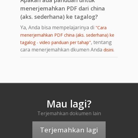
menerjemahkan PDF dari china
(aks. sederhana) ke tagalog?
Ya, Anda bisa mempelajarinya di
"Cara
menerjemahkan PDF china (aks. sederhana) ke
, tentang
tagalog - video panduan per tahap"
cara menerjemahkan dkumen Anda
.
disini
Mau lagi?
Terjemahkan dokumen lain
Terjemahkan lagi