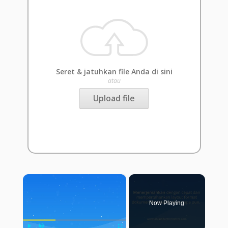
Seret & jatuhkan file Anda di sini
atau
Upload file
×
Now Playing