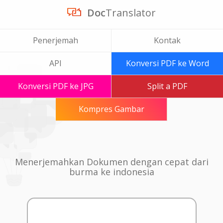
Doc
Translator
Penerjemah
Kontak
API
Konversi PDF ke Word
Konversi PDF ke JPG
Split a PDF
Kompres Gambar
Menerjemahkan Dokumen dengan cepat dari
burma ke indonesia