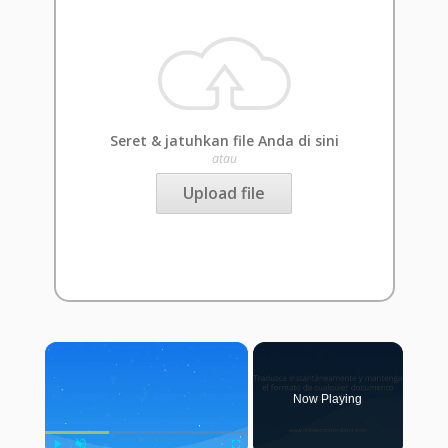
Seret & jatuhkan file Anda di sini
atau
Upload file
×
Now Playing