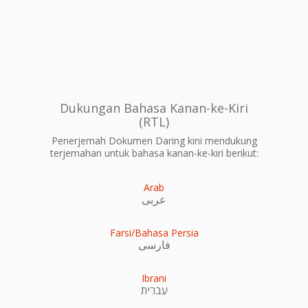
Dukungan Bahasa Kanan-ke-Kiri
(RTL)
Penerjemah Dokumen Daring kini mendukung
terjemahan untuk bahasa kanan-ke-kiri berikut:
Arab
عربى
Farsi/Bahasa Persia
فارسی
Ibrani
עִברִית