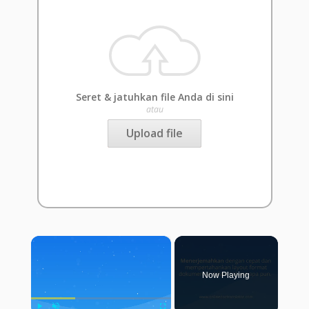
Seret & jatuhkan file Anda di sini
atau
Upload file
×
Now Playing