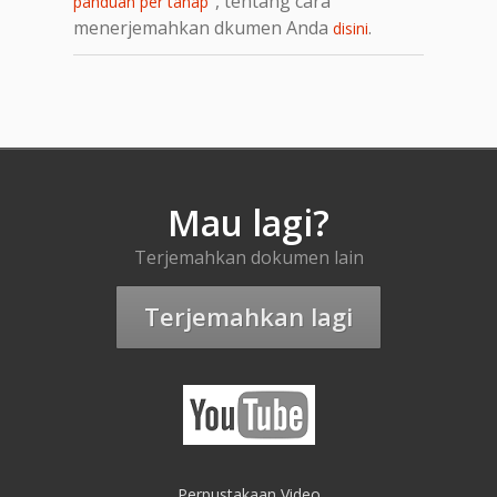
, tentang cara
panduan per tahap"
menerjemahkan dkumen Anda
.
disini
Mau lagi?
Terjemahkan dokumen lain
Terjemahkan lagi
Perpustakaan Video