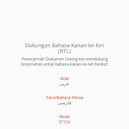
Dukungan Bahasa Kanan-ke-Kiri
(RTL)
Penerjemah Dokumen Daring kini mendukung
terjemahan untuk bahasa kanan-ke-kiri berikut:
Arab
عربى
Farsi/Bahasa Persia
فارسی
Ibrani
עִברִית