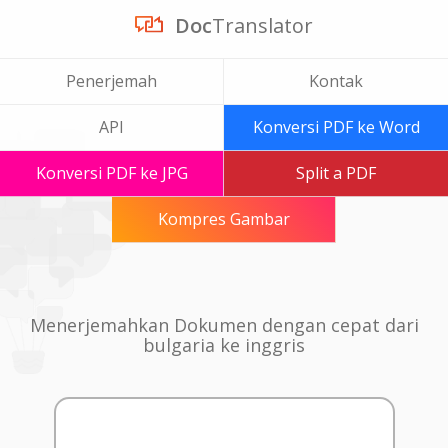
Doc
Translator
Penerjemah
Kontak
API
Konversi PDF ke Word
Konversi PDF ke JPG
Split a PDF
Kompres Gambar
Menerjemahkan Dokumen dengan cepat dari
bulgaria ke inggris