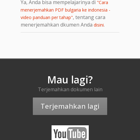
Ya, Anda bisa mempelajarinya di
"Cara
menerjemahkan PDF bulgaria ke indonesia -
, tentang cara
video panduan per tahap"
menerjemahkan dkumen Anda
.
disini
Mau lagi?
Terjemahkan dokumen lain
Terjemahkan lagi