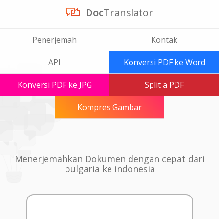
Doc
Translator
Penerjemah
Kontak
API
Konversi PDF ke Word
Konversi PDF ke JPG
Split a PDF
Kompres Gambar
Menerjemahkan Dokumen dengan cepat dari
bulgaria ke indonesia