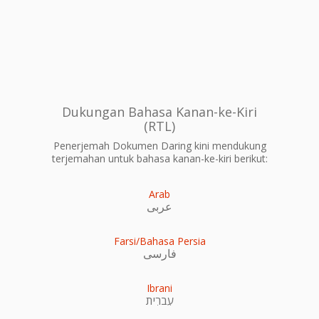
Dukungan Bahasa Kanan-ke-Kiri
(RTL)
Penerjemah Dokumen Daring kini mendukung
terjemahan untuk bahasa kanan-ke-kiri berikut:
Arab
عربى
Farsi/Bahasa Persia
فارسی
Ibrani
עִברִית