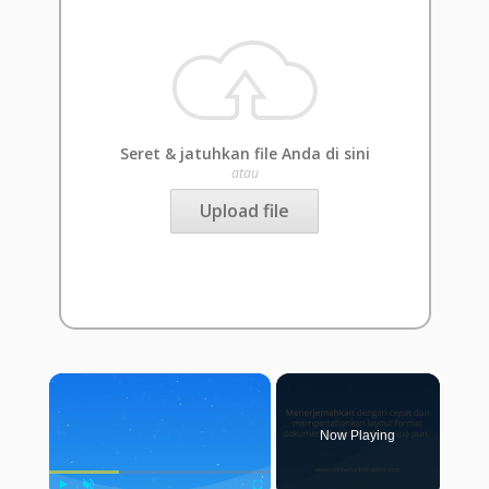
Seret & jatuhkan file Anda di sini
atau
Upload file
×
Now Playing