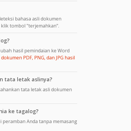
eteksi bahasa asli dokumen
 klik tombol "terjemahkan".
log?
gubah hasil pemindaian ke Word
dokumen PDF, PNG, dan JPG hasil
tata letak aslinya?
hankan tata letak asli dokumen
ia ke tagalog?
 di peramban Anda tanpa memasang