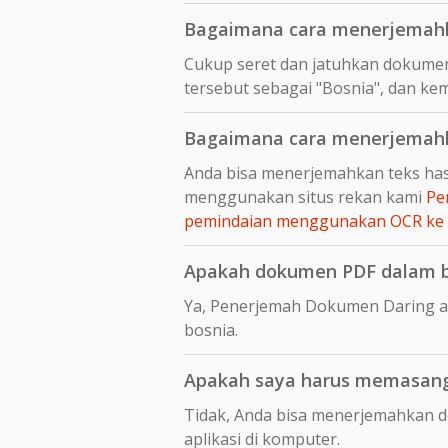
Bagaimana cara menerjemahk
Cukup seret dan jatuhkan dokumen
tersebut sebagai "Bosnia", dan kem
Bagaimana cara menerjemahka
Anda bisa menerjemahkan teks hasi
menggunakan situs rekan kami
Pe
pemindaian menggunakan OCR ke
Apakah dokumen PDF dalam bo
Ya, Penerjemah Dokumen Daring a
bosnia.
Apakah saya harus memasang 
Tidak, Anda bisa menerjemahkan 
aplikasi di komputer.