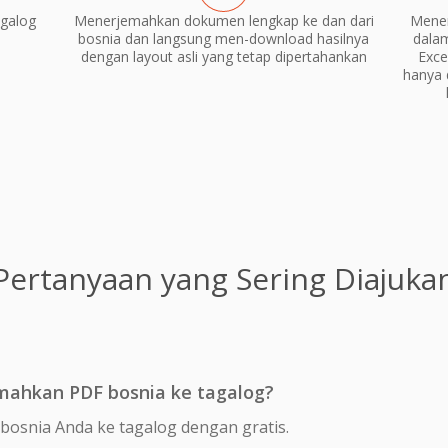
galog
Menerjemahkan dokumen lengkap ke dan dari
Mener
bosnia dan langsung men-download hasilnya
dala
dengan layout asli yang tetap dipertahankan
Exce
hanya 
Pertanyaan yang Sering Diajuka
mahkan PDF bosnia ke tagalog?
bosnia Anda ke tagalog dengan gratis.