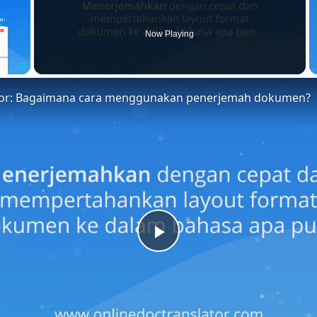
Now Playing
Fullscreen
tor: Bagaimana cara menggunakan penerjemah dokumen?
Play
Video