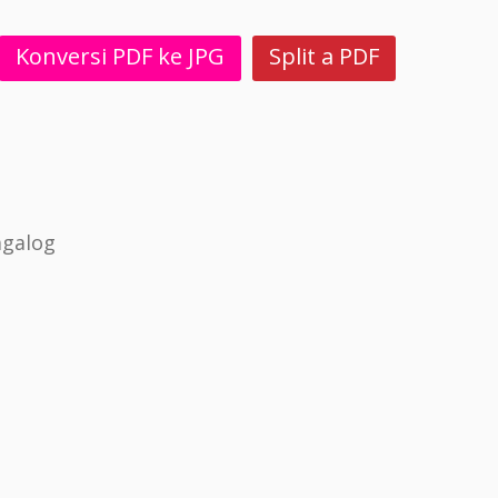
Konversi PDF ke JPG
Split a PDF
agalog