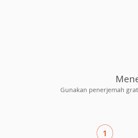
Mene
Gunakan penerjemah grat
1