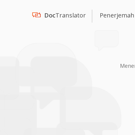
Doc
Translator
Penerjemah
Mener