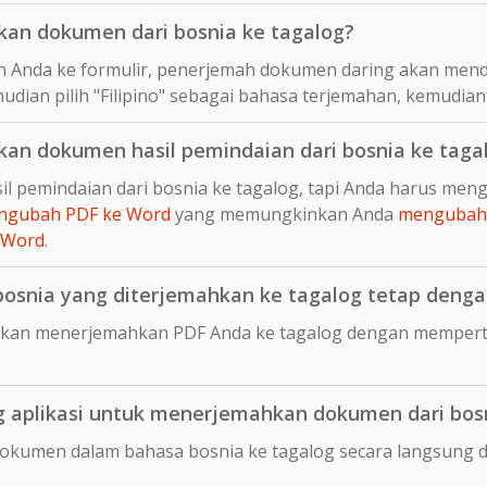
an dokumen dari bosnia ke tagalog?
 Anda ke formulir, penerjemah dokumen daring akan mend
udian pilih "Filipino" sebagai bahasa terjemahan, kemudian
n dokumen hasil pemindaian dari bosnia ke taga
l pemindaian dari bosnia ke tagalog, tapi Anda harus men
ngubah PDF ke Word
yang memungkinkan Anda
mengubah 
 Word
.
snia yang diterjemahkan ke tagalog tetap dengan 
kan menerjemahkan PDF Anda ke tagalog dengan memperta
aplikasi untuk menerjemahkan dokumen dari bosn
dokumen dalam bahasa bosnia ke tagalog secara langsung