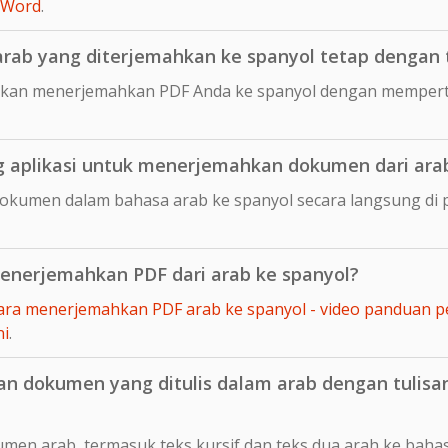
 Word
.
ab yang diterjemahkan ke spanyol tetap dengan ta
kan menerjemahkan PDF Anda ke spanyol dengan memperta
aplikasi untuk menerjemahkan dokumen dari arab
dokumen dalam bahasa arab ke spanyol secara langsung d
nerjemahkan PDF dari arab ke spanyol?
ara menerjemahkan PDF arab ke spanyol - video panduan p
ni
.
dokumen yang ditulis dalam arab dengan tulisan d
en arab, termasuk teks kursif dan teks dua arah ke bahas