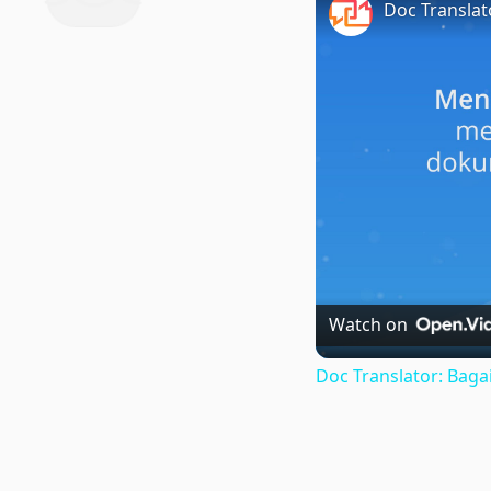
Watch on
Doc Translator: Ba