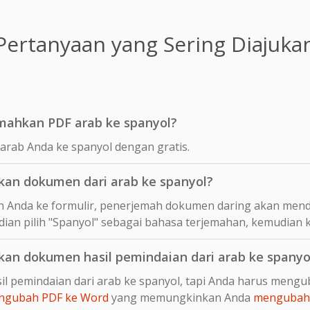
Pertanyaan yang Sering Diajuka
mahkan PDF arab ke spanyol?
arab Anda ke spanyol dengan gratis.
an dokumen dari arab ke spanyol?
 Anda ke formulir, penerjemah dokumen daring akan mend
dian pilih "Spanyol" sebagai bahasa terjemahan, kemudian k
n dokumen hasil pemindaian dari arab ke spanyo
l pemindaian dari arab ke spanyol, tapi Anda harus mengu
ngubah PDF ke Word
yang memungkinkan Anda
mengubah 