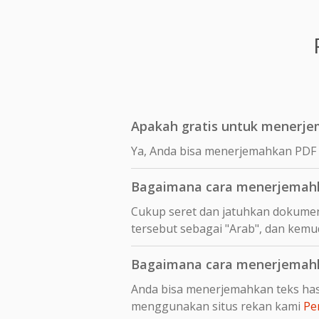
Apakah gratis untuk menerje
Ya, Anda bisa menerjemahkan PDF 
Bagaimana cara menerjemahk
Cukup seret dan jatuhkan dokumen
tersebut sebagai "Arab", dan kemu
Bagaimana cara menerjemahka
Anda bisa menerjemahkan teks hasi
menggunakan situs rekan kami
Pe