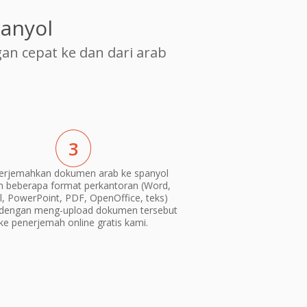
anyol
 cepat ke dan dari arab
3
rjemahkan dokumen arab ke spanyol
m beberapa format perkantoran (Word,
l, PowerPoint, PDF, OpenOffice, teks)
dengan meng-upload dokumen tersebut
ke penerjemah online gratis kami.