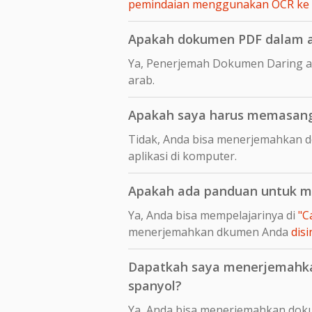
pemindaian menggunakan OCR ke
Apakah dokumen PDF dalam ar
Ya, Penerjemah Dokumen Daring a
arab.
Apakah saya harus memasang 
Tidak, Anda bisa menerjemahkan 
aplikasi di komputer.
Apakah ada panduan untuk me
Ya, Anda bisa mempelajarinya di
"C
menerjemahkan dkumen Anda
disi
Dapatkah saya menerjemahkan 
spanyol?
Ya, Anda bisa menerjemahkan dokum