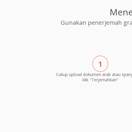
Mene
Gunakan penerjemah gra
1
Cukup upload dokumen arab atau spany
klik "Terjemahkan"