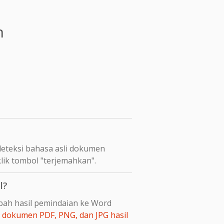
n
eteksi bahasa asli dokumen
lik tombol "terjemahkan".
l?
bah hasil pemindaian ke Word
dokumen PDF, PNG, dan JPG hasil