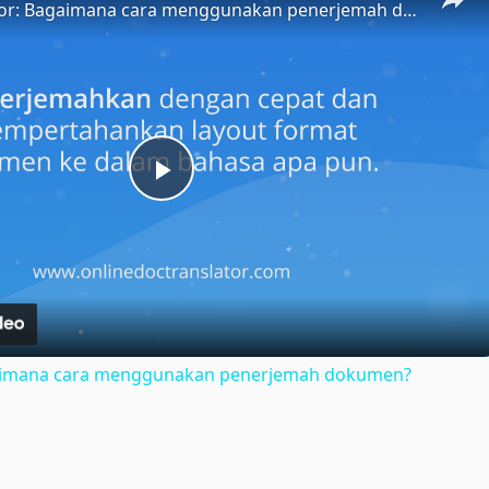
Doc Translator: Bagaimana cara menggunakan penerjemah dokumen?
Play
Video
gaimana cara menggunakan penerjemah dokumen?