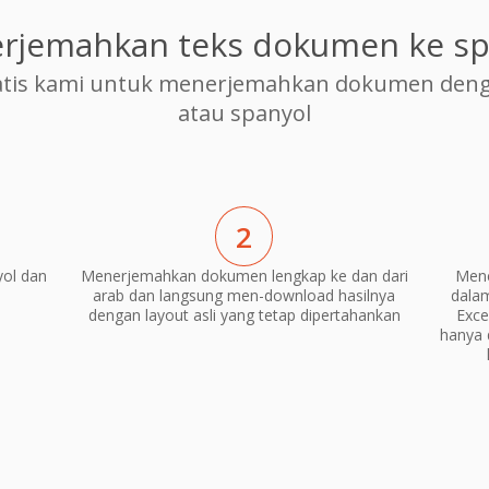
rjemahkan teks dokumen ke sp
tis kami untuk menerjemahkan dokumen dengan
atau spanyol
2
ol dan
Menerjemahkan dokumen lengkap ke dan dari
Mene
arab dan langsung men-download hasilnya
dala
dengan layout asli yang tetap dipertahankan
Exce
hanya 