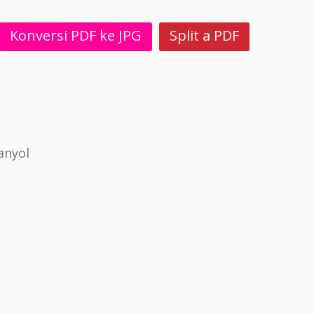
Konversi PDF ke JPG
Split a PDF
anyol