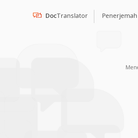
Doc
Translator
Penerjemah
Mene