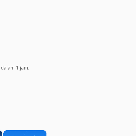
dalam 1 jam.
×
×