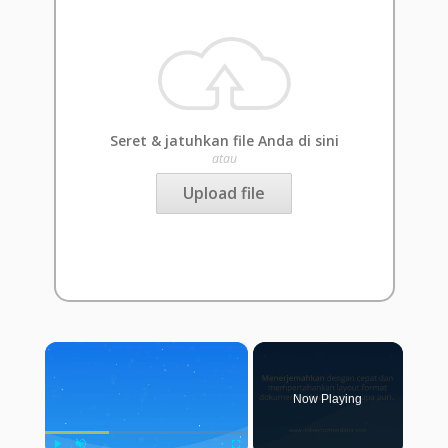
Seret & jatuhkan file Anda di sini
atau
Upload file
×
Now Playing