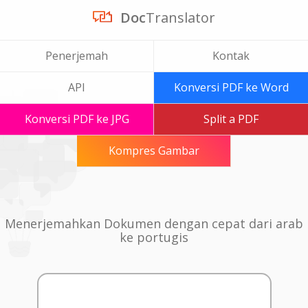
Doc
Translator
Penerjemah
Kontak
API
Konversi PDF ke Word
Konversi PDF ke JPG
Split a PDF
Kompres Gambar
Menerjemahkan Dokumen dengan cepat dari arab
ke portugis