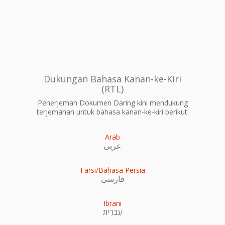
Dukungan Bahasa Kanan-ke-Kiri
(RTL)
Penerjemah Dokumen Daring kini mendukung
terjemahan untuk bahasa kanan-ke-kiri berikut:
Arab
عربى
Farsi/Bahasa Persia
فارسی
Ibrani
עִברִית