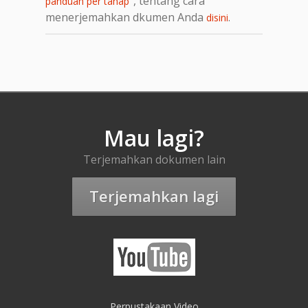
, tentang cara
panduan per tahap"
menerjemahkan dkumen Anda
.
disini
Mau lagi?
Terjemahkan dokumen lain
Terjemahkan lagi
Perpustakaan Video