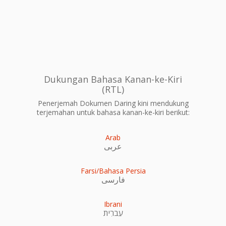
Dukungan Bahasa Kanan-ke-Kiri
(RTL)
Penerjemah Dokumen Daring kini mendukung
terjemahan untuk bahasa kanan-ke-kiri berikut:
Arab
عربى
Farsi/Bahasa Persia
فارسی
Ibrani
עִברִית