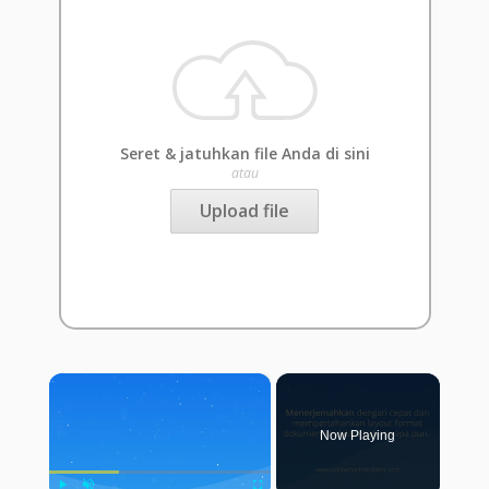
Seret & jatuhkan file Anda di sini
atau
Upload file
×
Now Playing