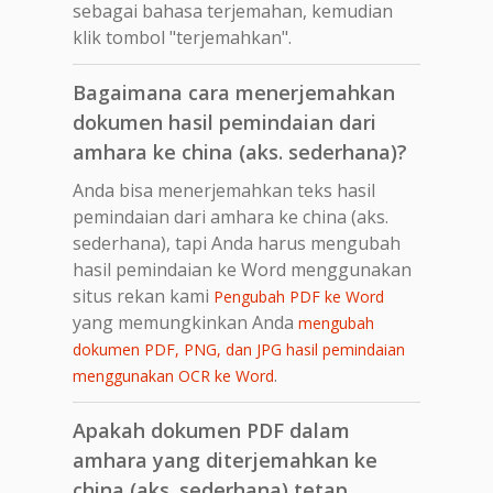
sebagai bahasa terjemahan, kemudian
klik tombol "terjemahkan".
Bagaimana cara menerjemahkan
dokumen hasil pemindaian dari
amhara ke china (aks. sederhana)?
Anda bisa menerjemahkan teks hasil
pemindaian dari amhara ke china (aks.
sederhana), tapi Anda harus mengubah
hasil pemindaian ke Word menggunakan
situs rekan kami
Pengubah PDF ke Word
yang memungkinkan Anda
mengubah
dokumen PDF, PNG, dan JPG hasil pemindaian
.
menggunakan OCR ke Word
Apakah dokumen PDF dalam
amhara yang diterjemahkan ke
china (aks. sederhana) tetap