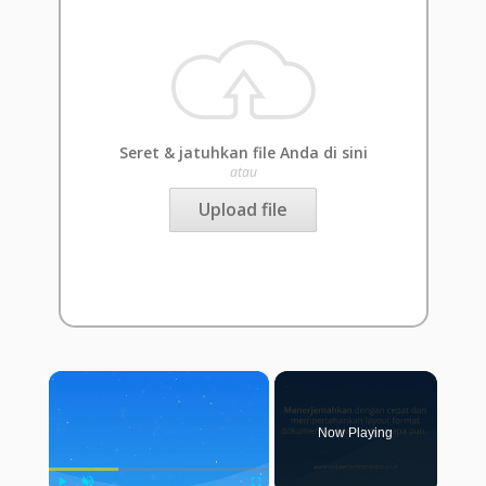
Seret & jatuhkan file Anda di sini
atau
Upload file
×
Now Playing