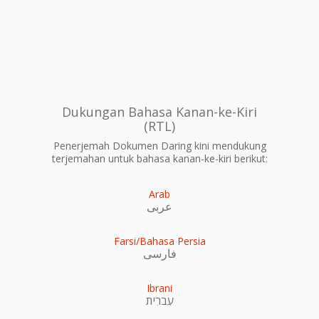
Dukungan Bahasa Kanan-ke-Kiri
(RTL)
Penerjemah Dokumen Daring kini mendukung
terjemahan untuk bahasa kanan-ke-kiri berikut:
Arab
عربى
Farsi/Bahasa Persia
فارسی
Ibrani
עִברִית