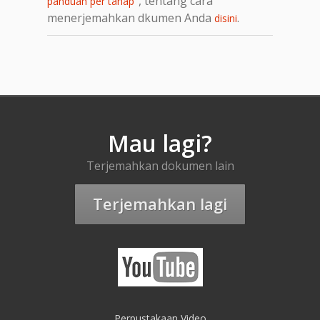
, tentang cara
panduan per tahap"
menerjemahkan dkumen Anda
.
disini
Mau lagi?
Terjemahkan dokumen lain
Terjemahkan lagi
Perpustakaan Video