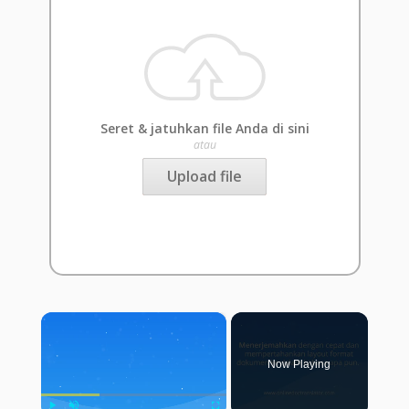
Seret & jatuhkan file Anda di sini
atau
Upload file
×
Now Playing