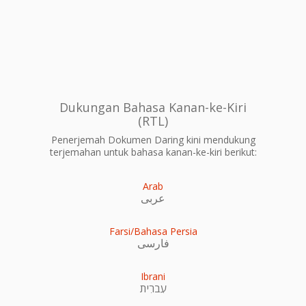
Dukungan Bahasa Kanan-ke-Kiri
(RTL)
Penerjemah Dokumen Daring kini mendukung
terjemahan untuk bahasa kanan-ke-kiri berikut:
Arab
عربى
Farsi/Bahasa Persia
فارسی
Ibrani
עִברִית