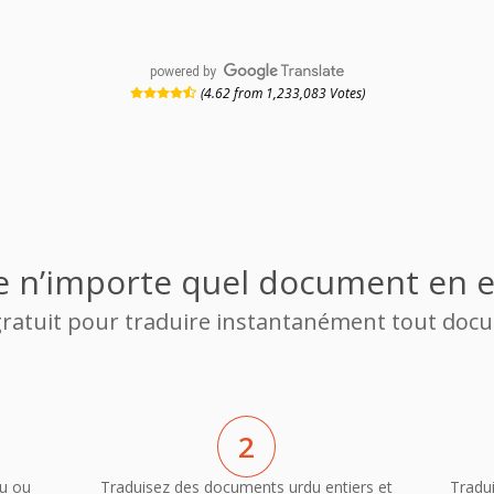
powered by
(4.62 from 1,233,083 Votes)
e n’importe quel document en 
 gratuit pour traduire instantanément tout do
2
u ou
Traduisez des documents urdu entiers et
Tradu