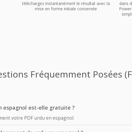
téléchargez instantanément le résultat avec la
dans d
mise en forme initiale conservée
PowerP
simpl
stions Fréquemment Posées (
 espagnol est-elle gratuite ?
ement votre PDF urdu en espagnol.