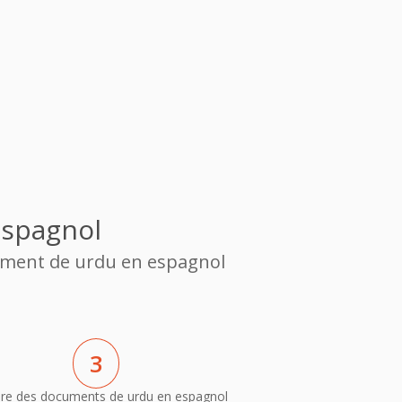
espagnol
cument de urdu en espagnol
3
ire des documents de urdu en espagnol