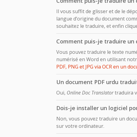
Comment puis-je traduire un
Il vous suffit de glisser et de le 
langue d’origine du document comm
souhaitez le traduire, et enfin cliq
Comment puis-je traduire un
Vous pouvez traduire le texte num
numérisé en Word en utilisant notr
PDF, PNG et JPG via OCR en un do
Un document PDF urdu traduit 
Oui,
Online Doc Translator
traduira 
Dois-je installer un logiciel 
Non, vous pouvez traduire un docum
sur votre ordinateur.