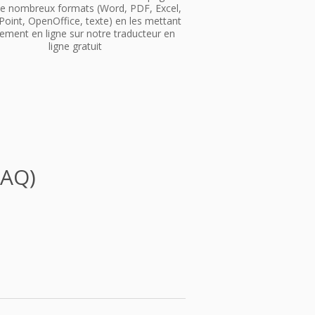
e nombreux formats (Word, PDF, Excel,
oint, OpenOffice, texte) en les mettant
ement en ligne sur notre traducteur en
ligne gratuit
FAQ)