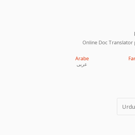
Online Doc Translator 
Arabe
Fa
عربى