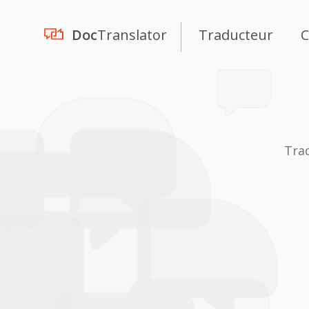
Doc
Translator
Traducteur
C
Tra