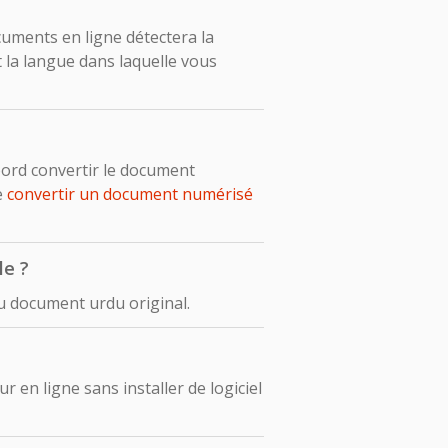
ocuments en ligne détectera la
la langue dans laquelle vous
ord convertir le document
e
convertir un document numérisé
le ?
u document urdu original.
en ligne sans installer de logiciel