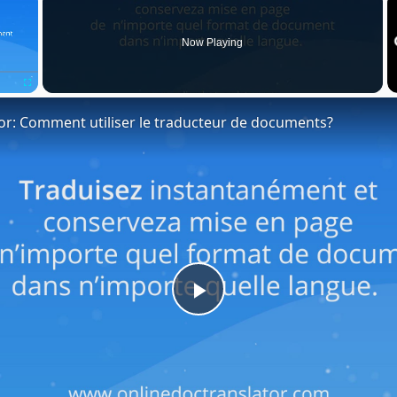
Now Playing
Fullscreen
or: Comment utiliser le traducteur de documents?
Play
Video