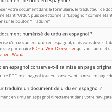
 document de urdu en espagnol ?
déposer votre document dans le formulaire, le traducteur de d
e étant "Urdu", puis sélectionnera "Espagnol" comme étant 
uer sur le bouton "Traduire".
 document numérisé de urdu en espagnol ?
érisé d’un document urdu en espagnol, mais vous devez d’ab
e site partenaire
PDF to Word Converter
qui vous permet d
cument Word.
en espagnol conserve-t-il sa mise en page origina
votre PDF en espagnol tout en conservant la mise en page d
pour traduire un document de urdu en espagnol ?
ent en urdu en espagnol directement dans votre navigateur 