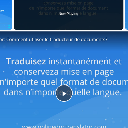
Now Playing
Fullscreen
or: Comment utiliser le traducteur de documents?
Play
Video