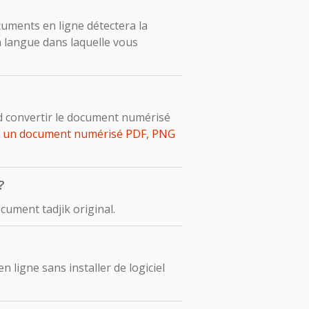
ocuments en ligne détectera la
 langue dans laquelle vous
d convertir le document numérisé
r un document numérisé PDF, PNG
?
ument tadjik original.
ligne sans installer de logiciel