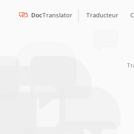
Doc
Translator
Traducteur
C
Tr