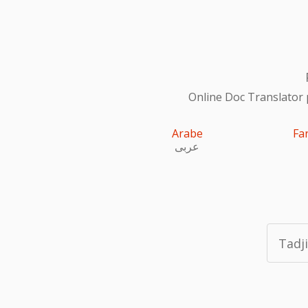
Online Doc Translator 
Arabe
Fa
عربى