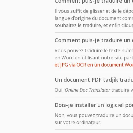
Comment puis-je traduire un 
Il vous suffit de glisser et de le 
langue d’origine du document comme
souhaitez le traduire, et enfin cliq
Comment puis-je traduire un 
Vous pouvez traduire le texte numé
en Word en utilisant notre site pa
et JPG via OCR en un document Wor
Un document PDF tadjik tradui
Oui,
Online Doc Translator
traduira v
Dois-je installer un logiciel 
Non, vous pouvez traduire un docum
sur votre ordinateur.