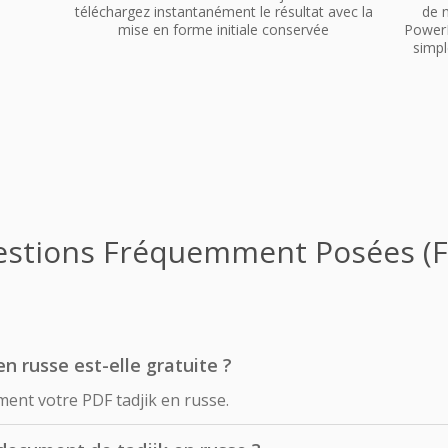
téléchargez instantanément le résultat avec la
de 
mise en forme initiale conservée
PowerP
simpl
stions Fréquemment Posées (
en russe est-elle gratuite ?
ment votre PDF tadjik en russe.