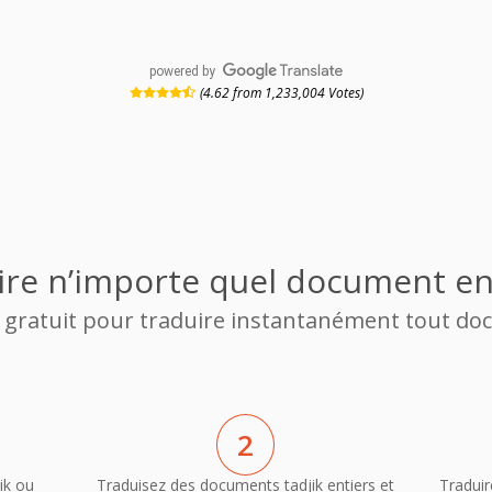
powered by
(4.62 from 1,233,004 Votes)
ire n’importe quel document en
r gratuit pour traduire instantanément tout do
2
ik ou
Traduisez des documents tadjik entiers et
Traduir