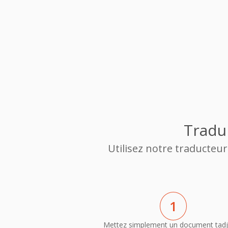
Tradu
Utilisez notre traducteu
1
Mettez simplement un document tadj