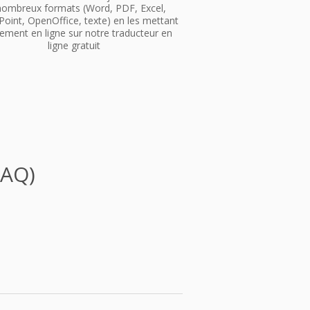
nombreux formats (Word, PDF, Excel,
oint, OpenOffice, texte) en les mettant
ement en ligne sur notre traducteur en
ligne gratuit
FAQ)