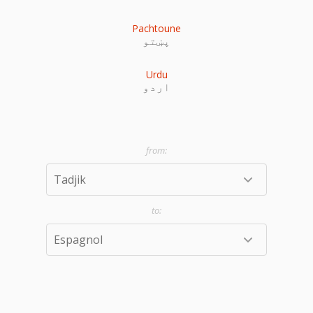
Pachtoune
پښتو
Urdu
اردو