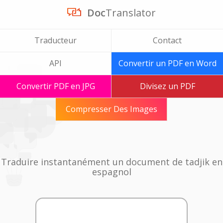
Doc
Translator
Traducteur
Contact
API
Convertir un PDF en Word
Convertir PDF en JPG
Divisez un PDF
Compresser Des Images
Traduire instantanément un document de tadjik en
espagnol