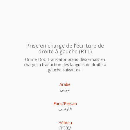
Prise en charge de l'écriture de
droite à gauche (RTL)
Online Doc Translator prend désormais en
charge la traduction des langues de droite à
gauche suivantes :
Arabe
عربى
Farsi/Persan
فارسی
Hébreu
עִברִית