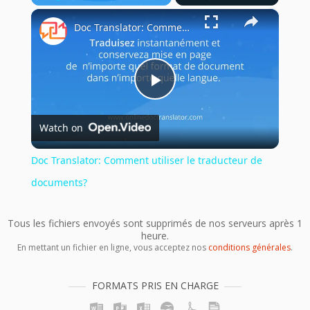
×
Play
Unmute
Fullscreen
Doc Translator: Comment utiliser le traducteur de documents?
Play
Watch on
Video
Doc Translator: Comment utiliser le traducteur de
documents?
Tous les fichiers envoyés sont supprimés de nos serveurs après 1
heure.
En mettant un fichier en ligne, vous acceptez nos
conditions générales
.
FORMATS PRIS EN CHARGE