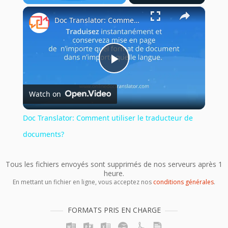
×
Play
Unmute
Fullscreen
Doc Translator: Comment utiliser le traducteur de documents?
Play
Watch on
Video
Doc Translator: Comment utiliser le traducteur de
documents?
Tous les fichiers envoyés sont supprimés de nos serveurs après 1
heure.
En mettant un fichier en ligne, vous acceptez nos
conditions générales
.
FORMATS PRIS EN CHARGE