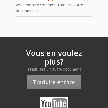
vous montre comment traduire votre
document
.
ici
Vous en voulez
plus?
Traduisez un autre document
Traduire encore