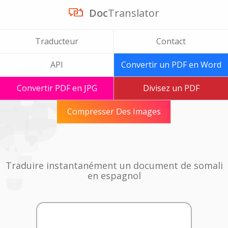
Doc
Translator
Traducteur
Contact
API
Convertir un PDF en Word
Convertir PDF en JPG
Divisez un PDF
Compresser Des Images
Traduire instantanément un document de somali
en espagnol