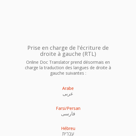
Prise en charge de l'écriture de
droite à gauche (RTL)
Online Doc Translator prend désormais en
charge la traduction des langues de droite à
gauche suivantes :
Arabe
عربى
Farsi/Persan
فارسی
Hébreu
עִברִית