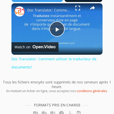
×
Play
Unmute
Fullscreen
Doc Translator: Comment utiliser le traducteur de documents?
Play
Watch on
Video
Doc Translator: Comment utiliser le traducteur de
documents?
Tous les fichiers envoyés sont supprimés de nos serveurs après 1
heure.
En mettant un fichier en ligne, vous acceptez nos
conditions générales
.
FORMATS PRIS EN CHARGE