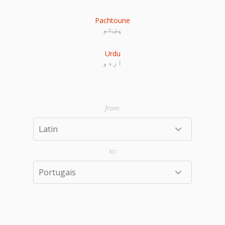
Pachtoune
پښتو
Urdu
اردو