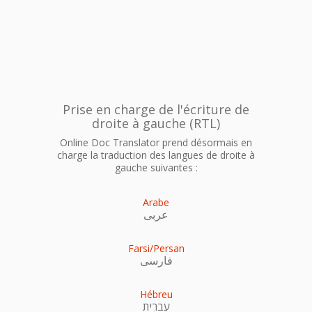
Prise en charge de l'écriture de
droite à gauche (RTL)
Online Doc Translator prend désormais en
charge la traduction des langues de droite à
gauche suivantes :
Arabe
عربى
Farsi/Persan
فارسی
Hébreu
עִברִית