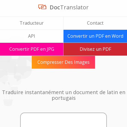
Doc
Translator
Traducteur
Contact
API
Convertir un PDF en Word
Convertir PDF en JPG
Divisez un PDF
Compresser Des Images
Traduire instantanément un document de latin en
portugais