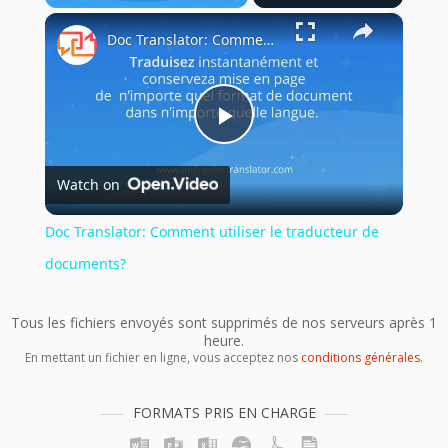
×
Play
Unmute
Fullscreen
Doc Translator: Comment utiliser le traducteur de documents?
Play
Watch on
Video
Doc Translator: Comment utiliser le traducteur de
documents?
Tous les fichiers envoyés sont supprimés de nos serveurs après 1
heure.
En mettant un fichier en ligne, vous acceptez nos
conditions générales
.
FORMATS PRIS EN CHARGE