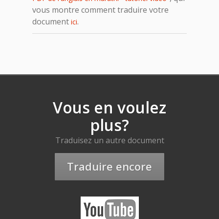
vous montre comment traduire votre
document
.
ici
Vous en voulez
plus?
Traduisez un autre document
Traduire encore