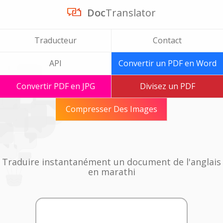
Doc
Translator
Traducteur
Contact
API
Convertir un PDF en Word
Convertir PDF en JPG
Divisez un PDF
Compresser Des Images
Traduire instantanément un document de l'anglais
en marathi