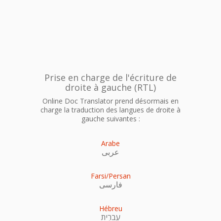
Prise en charge de l'écriture de
droite à gauche (RTL)
Online Doc Translator prend désormais en
charge la traduction des langues de droite à
gauche suivantes :
Arabe
عربى
Farsi/Persan
فارسی
Hébreu
עִברִית