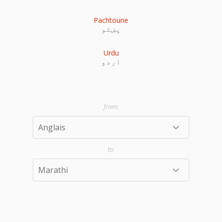
Pachtoune
پښتو
Urdu
اردو