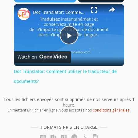
×
Play
Unmute
Fullscreen
Doc Translator: Comment utiliser le traducteur de documents?
Play
Watch on
Video
Doc Translator: Comment utiliser le traducteur de
documents?
Tous les fichiers envoyés sont supprimés de nos serveurs après 1
heure.
En mettant un fichier en ligne, vous acceptez nos
conditions générales
.
FORMATS PRIS EN CHARGE