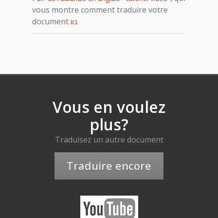
vous montre comment traduire votre
document
.
ici
Vous en voulez
plus?
Traduisez un autre document
Traduire encore