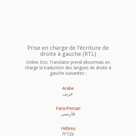
Prise en charge de l'écriture de
droite à gauche (RTL)
Online Doc Translator prend désormais en
charge la traduction des langues de droite à
gauche suivantes :
Arabe
عربى
Farsi/Persan
فارسی
Hébreu
עִברִית