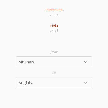
Pachtoune
پښتو
Urdu
اردو