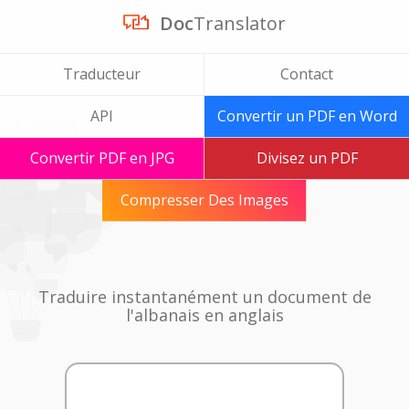
Doc
Translator
Traducteur
Contact
API
Convertir un PDF en Word
Convertir PDF en JPG
Divisez un PDF
Compresser Des Images
Traduire instantanément un document de
l'albanais en anglais