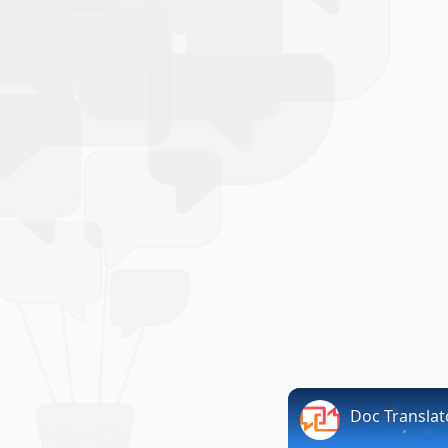
Doc Translat