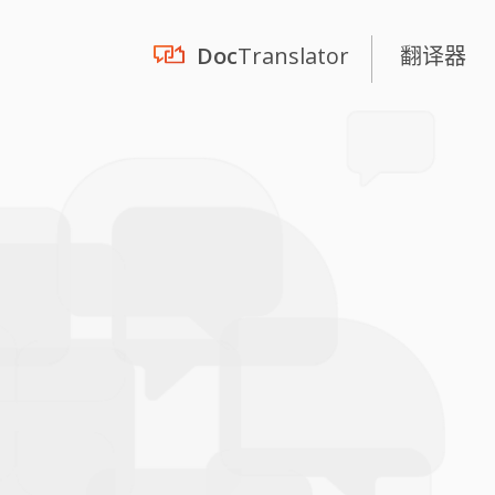
Doc
Translator
翻译器