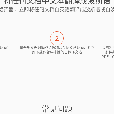
将任何文档中文本翻译成波斯语
翻译器，立即将任何文档自英语翻译成波斯语或自
2
翻译"
将全部文档翻译成英语和从英语文档翻译，并立
只需将
即下载保留原排版的已翻译文档
多种办
PDF、
常见问题