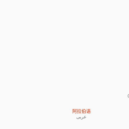
阿拉伯语
عربى