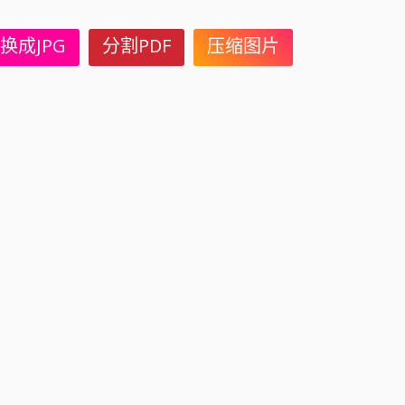
换成JPG
分割PDF
压缩图片