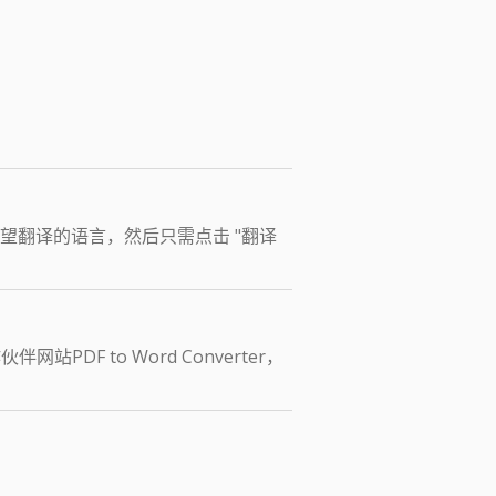
望翻译的语言，然后只需点击 "翻译
F to Word Converter，