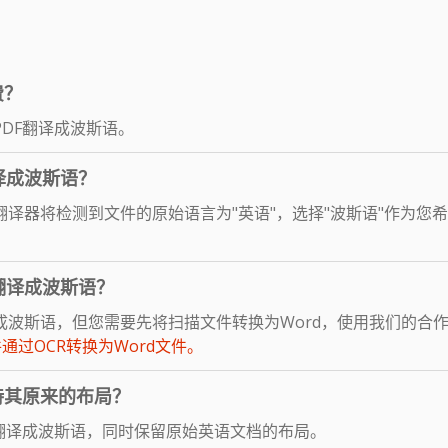
费？
DF翻译成波斯语。
译成波斯语？
译器将检测到文件的原始语言为"英语"，选择"波斯语"作为您希
翻译成波斯语？
语，但您需要先将扫描文件转换为Word，使用我们的合作伙伴网站PD
件通过OCR转换为Word文件。
持其原来的布局？
翻译成波斯语，同时保留原始英语文档的布局。