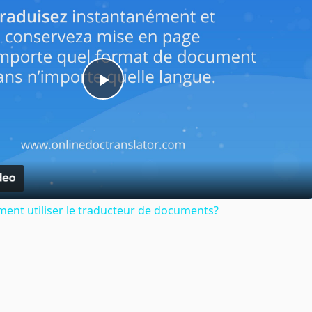
Play
Video
ent utiliser le traducteur de documents?