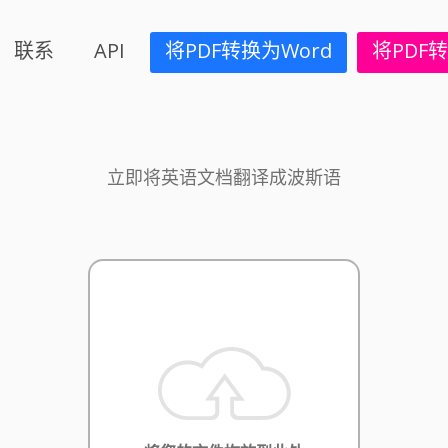
联系
API
将PDF转换为Word
将PDF转
立即将英语文档翻译成波斯语