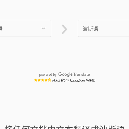
powered by
(4.62 from 1,232,938 Votes)