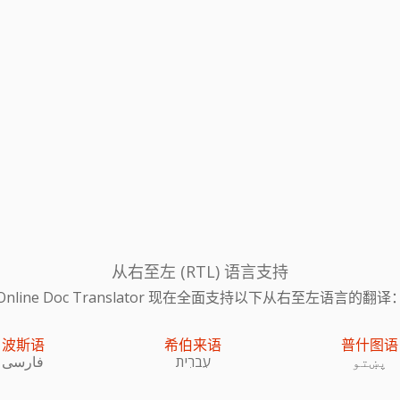
从右至左 (RTL) 语言支持
Online Doc Translator 现在全面支持以下从右至左语言的翻译
波斯语
希伯来语
普什图语
پښتو
עִברִית
فارسی