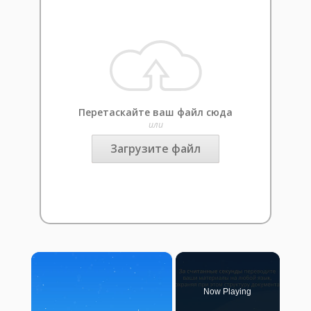
Перетаскайте ваш файл сюда
или
Загрузите файл
×
Now Playing