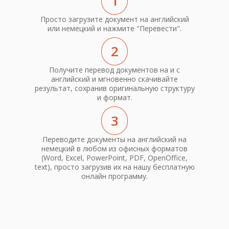
1
Просто загрузите документ на английский
или немецкий и нажмите "Перевести".
2
Получите перевод документов на и с
английский и мгновенно скачивайте
результат, сохранив оригинальную структуру
и формат.
3
Переводите документы на английский на
немецкий в любом из офисных форматов
(Word, Excel, PowerPoint, PDF, OpenOffice,
text), просто загрузив их на нашу бесплатную
онлайн программу.