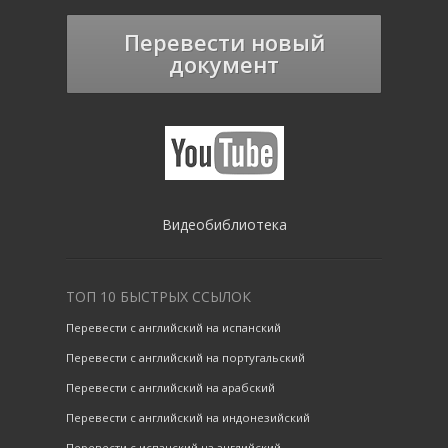
Перевести новый
документ
Видеобиблиотека
ТОП 10 БЫСТРЫХ ССЫЛОК
Перевести с английский на испанский
Перевести с английский на португальский
Перевести с английский на арабский
Перевести с английский на индонезийский
Перевести с испанский на английский