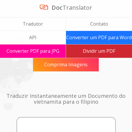
Doc
Translator
Tradutor
Contato
API
Converter um PDF para Word
Converter PDF para JPG
Dividir um PDF
Comprima Imagens
Traduzir Instantaneamente um Documento do
vietnamita para o filipino