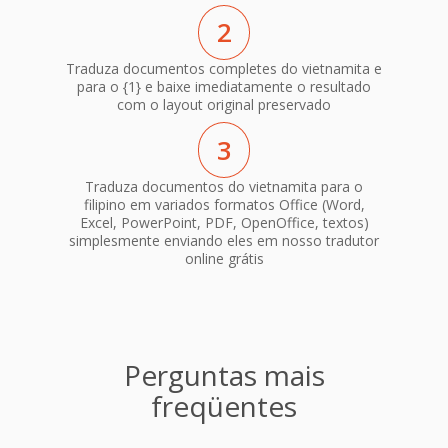
2
Traduza documentos completes do vietnamita e
para o {1} e baixe imediatamente o resultado
com o layout original preservado
3
Traduza documentos do vietnamita para o
filipino em variados formatos Office (Word,
Excel, PowerPoint, PDF, OpenOffice, textos)
simplesmente enviando eles em nosso tradutor
online grátis
Perguntas mais
freqüentes