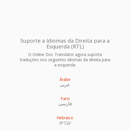
Suporte a Idiomas da Direita para a
Esquerda (RTL)
O Online Doc Translator agora suporta
traduções nos seguintes idiomas da direita para
a esquerda:
Árabe
عربى
Farsi
فارسی
Hebraico
עִברִית