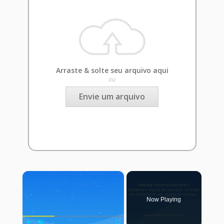
Arraste & solte seu arquivo aqui
ou
Envie um arquivo
×
Now Playing