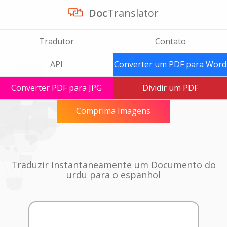
Doc
Translator
Tradutor
Contato
API
Converter um PDF para Word
Converter PDF para JPG
Dividir um PDF
Comprima Imagens
Traduzir Instantaneamente um Documento do
urdu para o espanhol