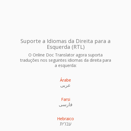
Suporte a Idiomas da Direita para a
Esquerda (RTL)
O Online Doc Translator agora suporta
traduções nos seguintes idiomas da direita para
a esquerda:
Árabe
عربى
Farsi
فارسی
Hebraico
עִברִית