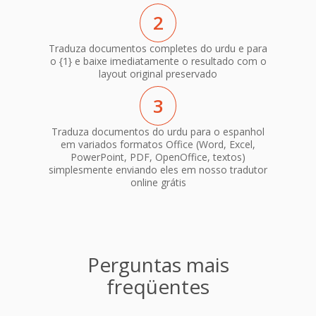
2
Traduza documentos completes do urdu e para
o {1} e baixe imediatamente o resultado com o
layout original preservado
3
Traduza documentos do urdu para o espanhol
em variados formatos Office (Word, Excel,
PowerPoint, PDF, OpenOffice, textos)
simplesmente enviando eles em nosso tradutor
online grátis
Perguntas mais
freqüentes