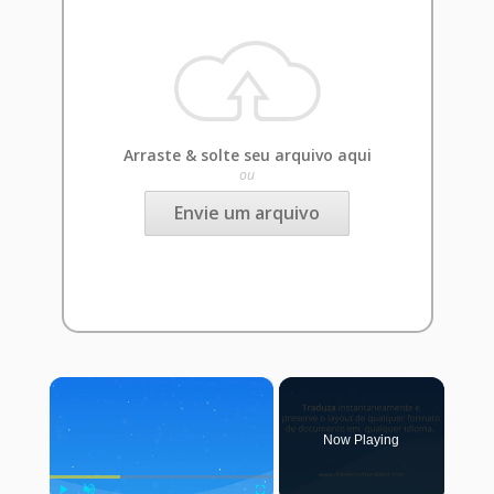
Arraste & solte seu arquivo aqui
ou
Envie um arquivo
×
Now Playing