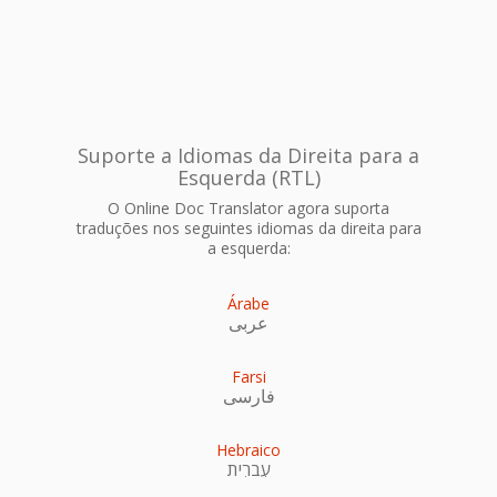
Suporte a Idiomas da Direita para a
Esquerda (RTL)
O Online Doc Translator agora suporta
traduções nos seguintes idiomas da direita para
a esquerda:
Árabe
عربى
Farsi
فارسی
Hebraico
עִברִית