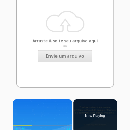
Arraste & solte seu arquivo aqui
ou
Envie um arquivo
×
Now Playing