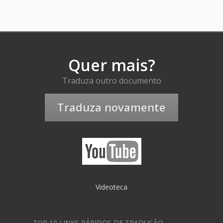
Quer mais?
Traduza outro documento
Traduza novamente
Videoteca
TOP 10 LINKS RÁPIDOS DE TRADUÇÃO