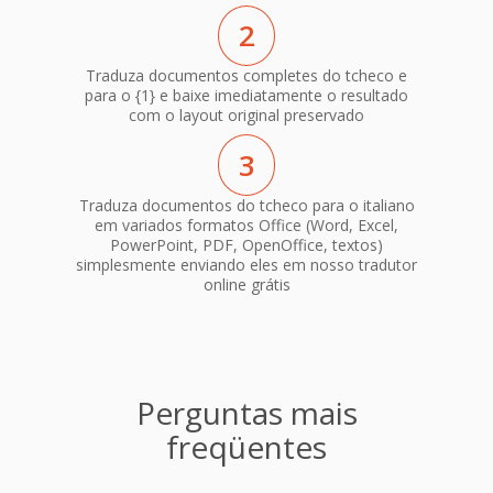
2
Traduza documentos completes do tcheco e
para o {1} e baixe imediatamente o resultado
com o layout original preservado
3
Traduza documentos do tcheco para o italiano
em variados formatos Office (Word, Excel,
PowerPoint, PDF, OpenOffice, textos)
simplesmente enviando eles em nosso tradutor
online grátis
Perguntas mais
freqüentes