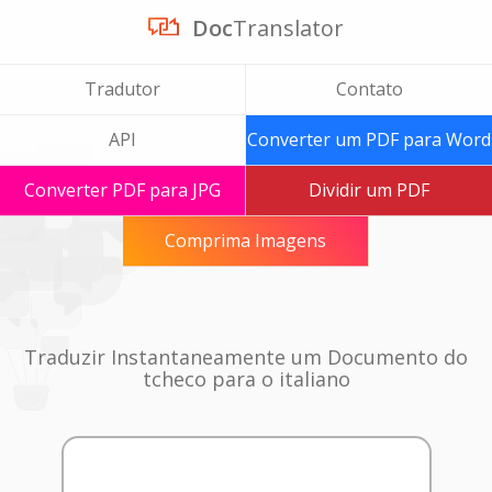
Doc
Translator
Tradutor
Contato
API
Converter um PDF para Word
Converter PDF para JPG
Dividir um PDF
Comprima Imagens
Traduzir Instantaneamente um Documento do
tcheco para o italiano