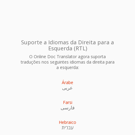
Suporte a Idiomas da Direita para a
Esquerda (RTL)
O Online Doc Translator agora suporta
traduções nos seguintes idiomas da direita para
a esquerda:
Árabe
عربى
Farsi
فارسی
Hebraico
עִברִית