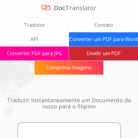
Doc
Translator
Tradutor
Contato
API
Converter um PDF para Word
Converter PDF para JPG
Dividir um PDF
Comprima Imagens
Traduzir Instantaneamente um Documento do
russo para o filipino