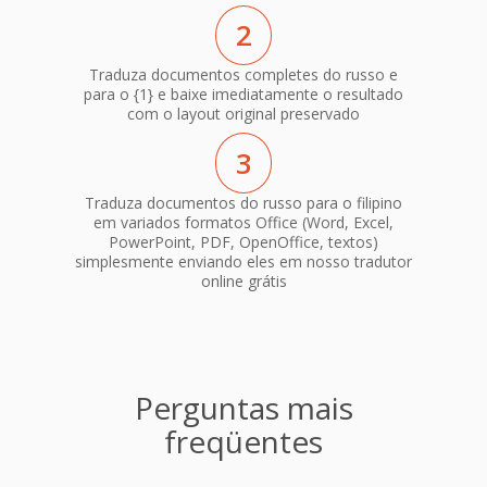
2
Traduza documentos completes do russo e
para o {1} e baixe imediatamente o resultado
com o layout original preservado
3
Traduza documentos do russo para o filipino
em variados formatos Office (Word, Excel,
PowerPoint, PDF, OpenOffice, textos)
simplesmente enviando eles em nosso tradutor
online grátis
Perguntas mais
freqüentes