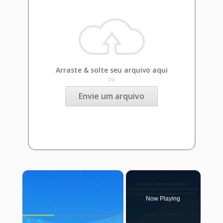
Arraste & solte seu arquivo aqui
ou
Envie um arquivo
×
Now Playing