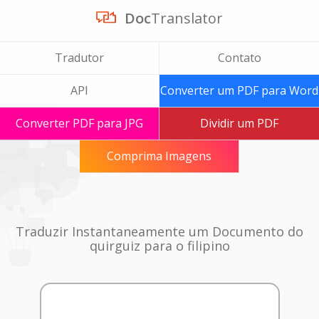
Doc
Translator
Tradutor
Contato
API
Converter um PDF para Word
Converter PDF para JPG
Dividir um PDF
Comprima Imagens
Traduzir Instantaneamente um Documento do
quirguiz para o filipino