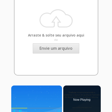
Arraste & solte seu arquivo aqui
ou
Envie um arquivo
×
Now Playing