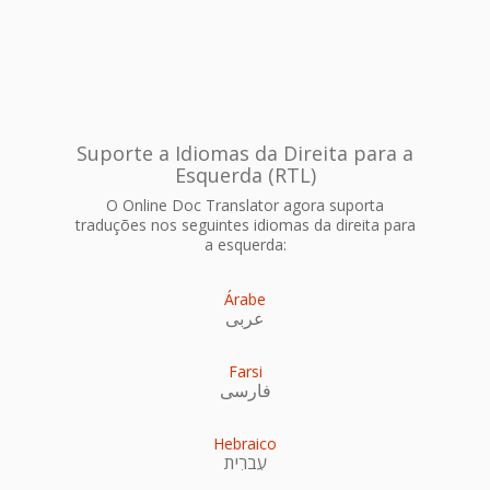
Suporte a Idiomas da Direita para a
Esquerda (RTL)
O Online Doc Translator agora suporta
traduções nos seguintes idiomas da direita para
a esquerda:
Árabe
عربى
Farsi
فارسی
Hebraico
עִברִית