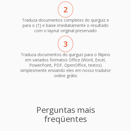
2
Traduza documentos completes do quirguiz e
para o {1} e baixe imediatamente o resultado
com o layout original preservado
3
Traduza documentos do quirguiz para o filipino
em variados formatos Office (Word, Excel,
PowerPoint, PDF, OpenOffice, textos)
simplesmente enviando eles em nosso tradutor
online grátis
Perguntas mais
freqüentes