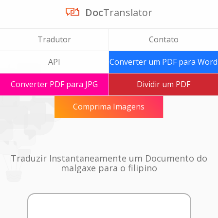
Doc
Translator
Tradutor
Contato
API
Converter um PDF para Word
Converter PDF para JPG
Dividir um PDF
Comprima Imagens
Traduzir Instantaneamente um Documento do
malgaxe para o filipino