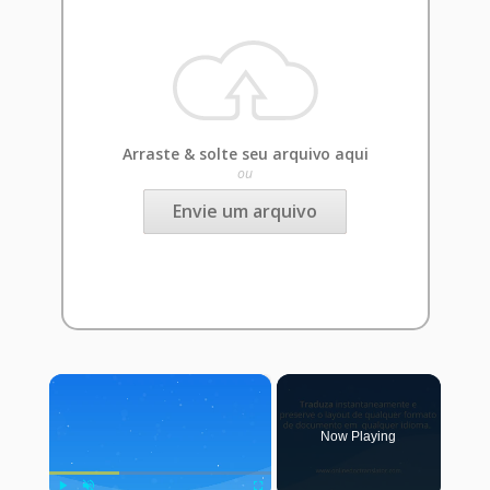
Arraste & solte seu arquivo aqui
ou
Envie um arquivo
×
Now Playing