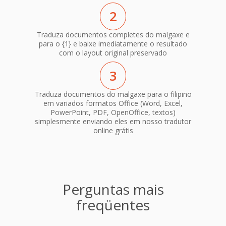
2
Traduza documentos completes do malgaxe e
para o {1} e baixe imediatamente o resultado
com o layout original preservado
3
Traduza documentos do malgaxe para o filipino
em variados formatos Office (Word, Excel,
PowerPoint, PDF, OpenOffice, textos)
simplesmente enviando eles em nosso tradutor
online grátis
Perguntas mais
freqüentes