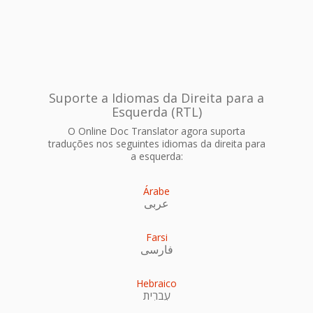
Suporte a Idiomas da Direita para a
Esquerda (RTL)
O Online Doc Translator agora suporta
traduções nos seguintes idiomas da direita para
a esquerda:
Árabe
عربى
Farsi
فارسی
Hebraico
עִברִית