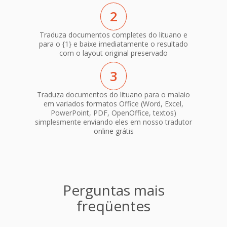
2
Traduza documentos completes do lituano e
para o {1} e baixe imediatamente o resultado
com o layout original preservado
3
Traduza documentos do lituano para o malaio
em variados formatos Office (Word, Excel,
PowerPoint, PDF, OpenOffice, textos)
simplesmente enviando eles em nosso tradutor
online grátis
Perguntas mais
freqüentes