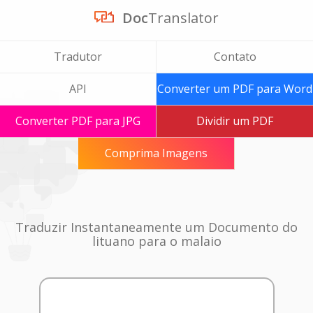
Doc
Translator
Tradutor
Contato
API
Converter um PDF para Word
Converter PDF para JPG
Dividir um PDF
Comprima Imagens
Traduzir Instantaneamente um Documento do
lituano para o malaio