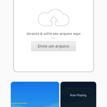
Arraste & solte seu arquivo aqui
ou
Envie um arquivo
×
Now Playing