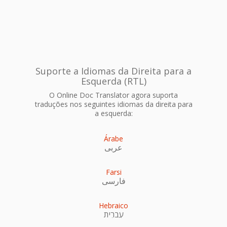
Suporte a Idiomas da Direita para a
Esquerda (RTL)
O Online Doc Translator agora suporta
traduções nos seguintes idiomas da direita para
a esquerda:
Árabe
عربى
Farsi
فارسی
Hebraico
עִברִית