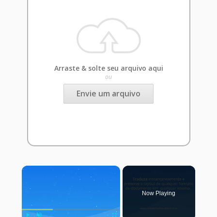
Arraste & solte seu arquivo aqui
ou
Envie um arquivo
×
Now Playing