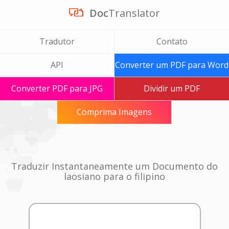
Doc
Translator
Tradutor
Contato
API
Converter um PDF para Word
Converter PDF para JPG
Dividir um PDF
Comprima Imagens
Traduzir Instantaneamente um Documento do
laosiano para o filipino