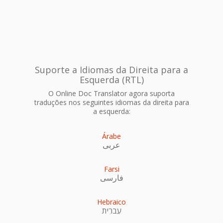
Suporte a Idiomas da Direita para a
Esquerda (RTL)
O Online Doc Translator agora suporta
traduções nos seguintes idiomas da direita para
a esquerda:
Árabe
عربى
Farsi
فارسی
Hebraico
עִברִית