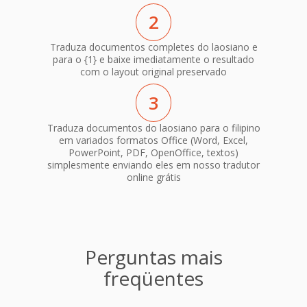
2
Traduza documentos completes do laosiano e
para o {1} e baixe imediatamente o resultado
com o layout original preservado
3
Traduza documentos do laosiano para o filipino
em variados formatos Office (Word, Excel,
PowerPoint, PDF, OpenOffice, textos)
simplesmente enviando eles em nosso tradutor
online grátis
Perguntas mais
freqüentes