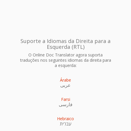
Suporte a Idiomas da Direita para a
Esquerda (RTL)
O Online Doc Translator agora suporta
traduções nos seguintes idiomas da direita para
a esquerda:
Árabe
عربى
Farsi
فارسی
Hebraico
עִברִית