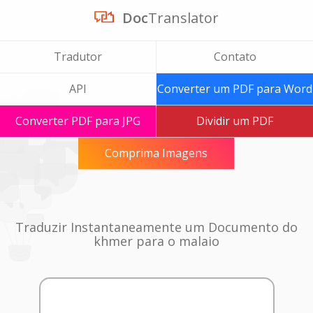
Doc
Translator
Tradutor
Contato
API
Converter um PDF para Word
Converter PDF para JPG
Dividir um PDF
Comprima Imagens
Traduzir Instantaneamente um Documento do
khmer para o malaio