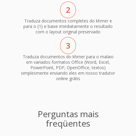
2
Traduza documentos completes do khmer e
para o {1} e baixe imediatamente o resultado
com o layout original preservado
3
Traduza documentos do khmer para o malaio
em variados formatos Office (Word, Excel,
PowerPoint, PDF, OpenOffice, textos)
simplesmente enviando eles em nosso tradutor
online grátis
Perguntas mais
freqüentes