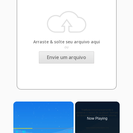
Arraste & solte seu arquivo aqui
ou
Envie um arquivo
×
Now Playing