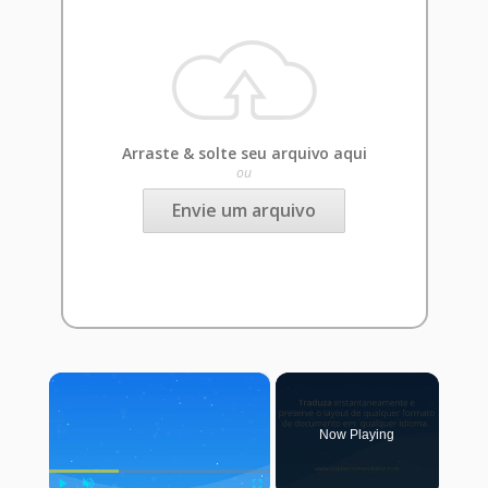
Arraste & solte seu arquivo aqui
ou
Envie um arquivo
×
Now Playing