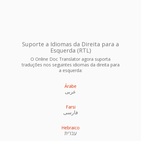
Suporte a Idiomas da Direita para a
Esquerda (RTL)
O Online Doc Translator agora suporta
traduções nos seguintes idiomas da direita para
a esquerda:
Árabe
عربى
Farsi
فارسی
Hebraico
עִברִית