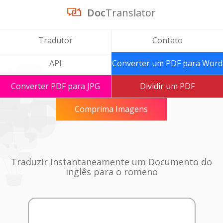
Doc
Translator
Tradutor
Contato
API
Converter um PDF para Word
Converter PDF para JPG
Dividir um PDF
Comprima Imagens
Traduzir Instantaneamente um Documento do
inglês para o romeno