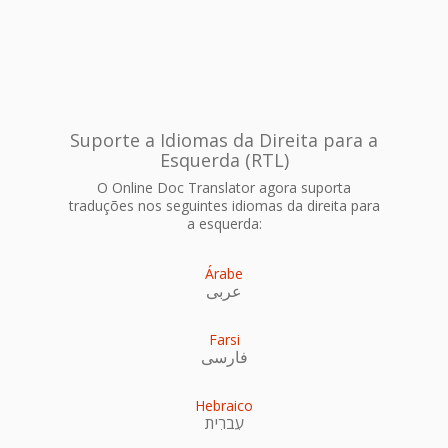
Suporte a Idiomas da Direita para a
Esquerda (RTL)
O Online Doc Translator agora suporta
traduções nos seguintes idiomas da direita para
a esquerda:
Árabe
عربى
Farsi
فارسی
Hebraico
עִברִית