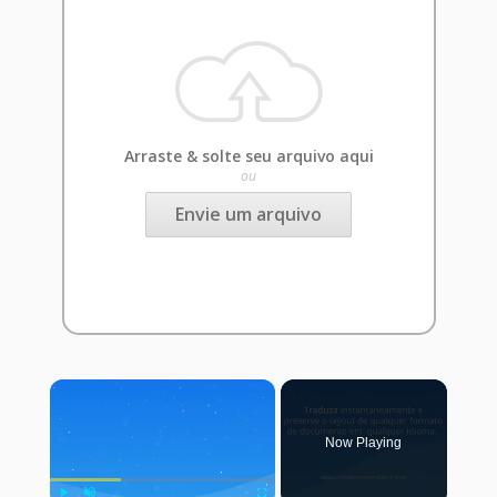
Arraste & solte seu arquivo aqui
ou
Envie um arquivo
×
Now Playing