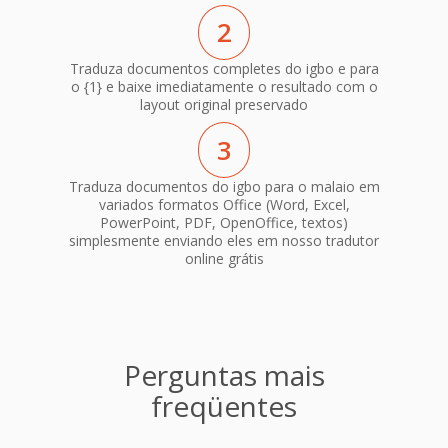
2
Traduza documentos completes do igbo e para
o {1} e baixe imediatamente o resultado com o
layout original preservado
3
Traduza documentos do igbo para o malaio em
variados formatos Office (Word, Excel,
PowerPoint, PDF, OpenOffice, textos)
simplesmente enviando eles em nosso tradutor
online grátis
Perguntas mais
freqüentes