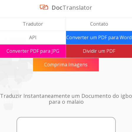
Doc
Translator
Tradutor
Contato
API
Converter um PDF para Word
Converter PDF para JPG
Dividir um PDF
Comprima Imagens
Traduzir Instantaneamente um Documento do igbo
para o malaio