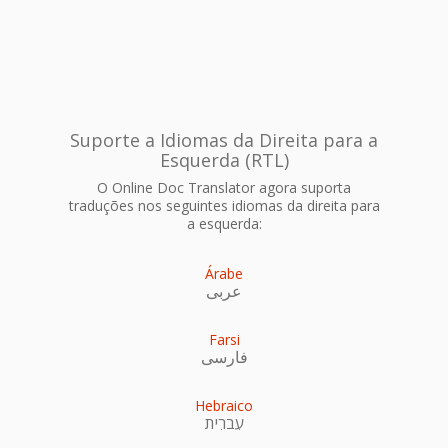
Suporte a Idiomas da Direita para a
Esquerda (RTL)
O Online Doc Translator agora suporta
traduções nos seguintes idiomas da direita para
a esquerda:
Árabe
عربى
Farsi
فارسی
Hebraico
עִברִית