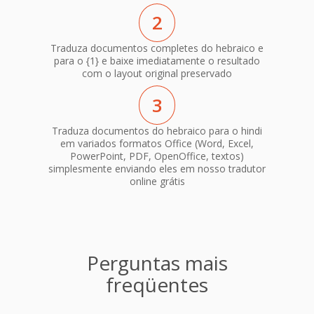
2
Traduza documentos completes do hebraico e
para o {1} e baixe imediatamente o resultado
com o layout original preservado
3
Traduza documentos do hebraico para o hindi
em variados formatos Office (Word, Excel,
PowerPoint, PDF, OpenOffice, textos)
simplesmente enviando eles em nosso tradutor
online grátis
Perguntas mais
freqüentes