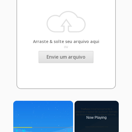
Arraste & solte seu arquivo aqui
ou
Envie um arquivo
×
Now Playing