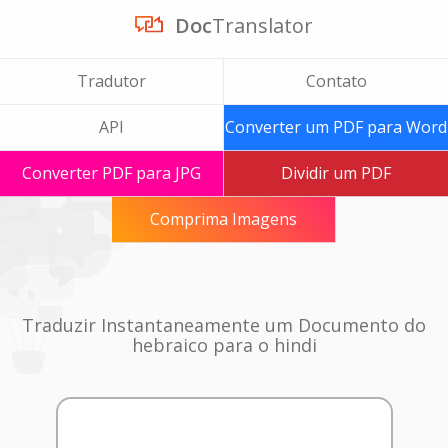
Doc
Translator
Tradutor
Contato
API
Converter um PDF para Word
Converter PDF para JPG
Dividir um PDF
Comprima Imagens
Traduzir Instantaneamente um Documento do
hebraico para o hindi