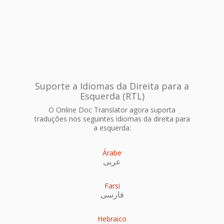
Suporte a Idiomas da Direita para a
Esquerda (RTL)
O Online Doc Translator agora suporta
traduções nos seguintes idiomas da direita para
a esquerda:
Árabe
عربى
Farsi
فارسی
Hebraico