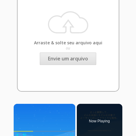
Arraste & solte seu arquivo aqui
ou
Envie um arquivo
×
Now Playing