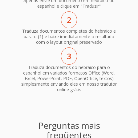
Apenas envie um documento em hebraico ou
espanhol e clique em "Traduzir"
2
Traduza documentos completes do hebraico e
para o {1} e baixe imediatamente o resultado
com o layout original preservado
3
Traduza documentos do hebraico para o
espanhol em variados formatos Office (Word,
Excel, PowerPoint, PDF, OpenOffice, textos)
simplesmente enviando eles em nosso tradutor
online grátis
Perguntas mais
freqüentes