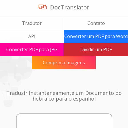
Doc
Translator
Tradutor
Contato
API
Converter um PDF para Word
Converter PDF para JPG
Dividir um PDF
Comprima Imagens
Traduzir Instantaneamente um Documento do
hebraico para o espanhol