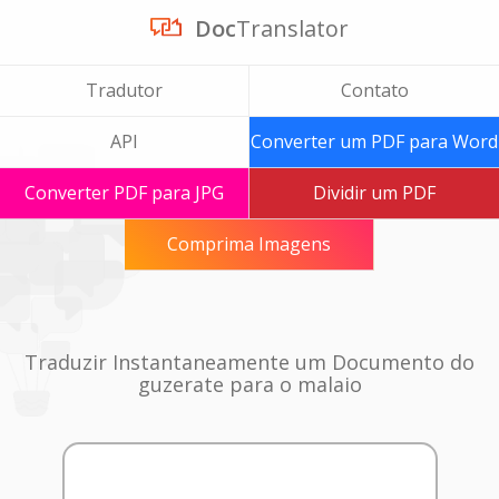
Doc
Translator
Tradutor
Contato
API
Converter um PDF para Word
Converter PDF para JPG
Dividir um PDF
Comprima Imagens
Traduzir Instantaneamente um Documento do
guzerate para o malaio