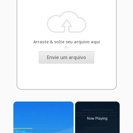
Arraste & solte seu arquivo aqui
ou
Envie um arquivo
×
Now Playing