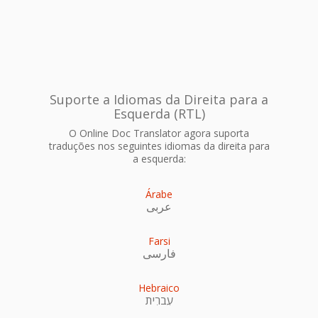
Suporte a Idiomas da Direita para a
Esquerda (RTL)
O Online Doc Translator agora suporta
traduções nos seguintes idiomas da direita para
a esquerda:
Árabe
عربى
Farsi
فارسی
Hebraico
עִברִית