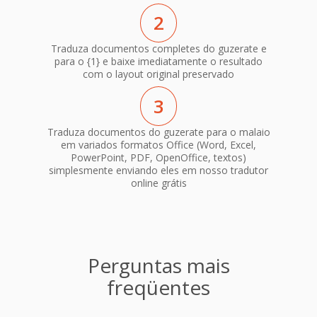
2
Traduza documentos completes do guzerate e
para o {1} e baixe imediatamente o resultado
com o layout original preservado
3
Traduza documentos do guzerate para o malaio
em variados formatos Office (Word, Excel,
PowerPoint, PDF, OpenOffice, textos)
simplesmente enviando eles em nosso tradutor
online grátis
Perguntas mais
freqüentes