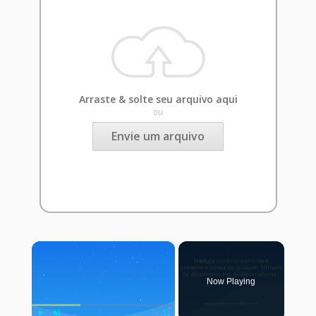
Arraste & solte seu arquivo aqui
ou
Envie um arquivo
×
Now Playing