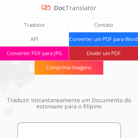
Doc
Translator
Tradutor
Contato
API
Converter um PDF para Word
Converter PDF para JPG
Dividir um PDF
Comprima Imagens
Traduzir Instantaneamente um Documento do
estoniano para o filipino