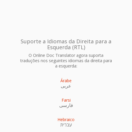
Suporte a Idiomas da Direita para a
Esquerda (RTL)
O Online Doc Translator agora suporta
traduções nos seguintes idiomas da direita para
a esquerda:
Árabe
عربى
Farsi
فارسی
Hebraico
עִברִית