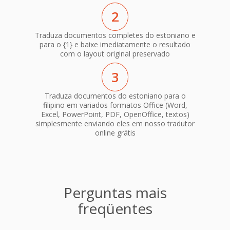
2
Traduza documentos completes do estoniano e
para o {1} e baixe imediatamente o resultado
com o layout original preservado
3
Traduza documentos do estoniano para o
filipino em variados formatos Office (Word,
Excel, PowerPoint, PDF, OpenOffice, textos)
simplesmente enviando eles em nosso tradutor
online grátis
Perguntas mais
freqüentes